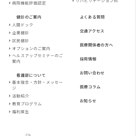
リハビリテーション科
病院機能評価認定
健診のご案内
よくある質問
人間ドック
交通アクセス
企業健診
区民健診
医療関係者の方へ
オプションのご案内
ヘルスアップセミナーのご
採用情報
案内
お問い合わせ
看護部について
基本理念・方針・メッセー
医療コラム
ジ
活動紹介
お知らせ
教育プログラム
福利厚生