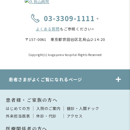
03-3309-1111
<
よくある質問
もご参照ください>
〒157-0061 東京都世田谷区北烏山2-14-20
Copyright(c) kugayama hospital Rights Reserved
患者さまがよくご覧になれるページ
患者様・ご家族の方へ
はじめての方
入院のご案内
健診・人間ドック
外来担当医表
休診・代診
アクセス
医療関係者の方へ