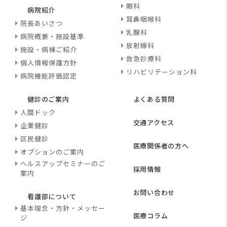
眼科
病院紹介
耳鼻咽喉科
院長あいさつ
乳腺科
病院概要・施設基準
放射線科
施設・病棟ご紹介
救急診療科
個人情報保護方針
リハビリテーション科
病院機能評価認定
健診のご案内
よくある質問
人間ドック
交通アクセス
企業健診
区民健診
医療関係者の方へ
オプションのご案内
ヘルスアップセミナーのご
採用情報
案内
お問い合わせ
看護部について
基本理念・方針・メッセー
医療コラム
ジ