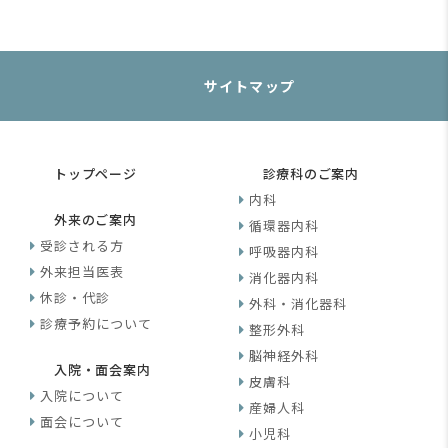
サイトマップ
トップページ
診療科のご案内
内科
外来のご案内
循環器内科
受診される方
呼吸器内科
外来担当医表
消化器内科
休診・代診
外科・消化器科
診療予約について
整形外科
脳神経外科
入院・面会案内
皮膚科
入院について
産婦人科
面会について
小児科