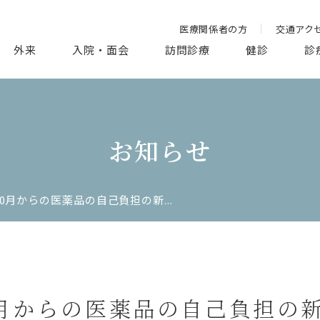
医療関係者の方
交通アク
外来
入院・面会
訪問診療
健診
診
お知らせ
10月からの医薬品の自己負担の新...
0月からの医薬品の自己負担の