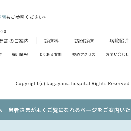
質問
もご参照ください>
20
病院紹介
健診のご案内
診療科
訪問診療
方
採用情報
よくある質問
交通アクセス
お問い合わせ
Copyright(c) kugayama hospital Rights Reserved
へ 患者さまがよくご覧になれるページをご案内いた