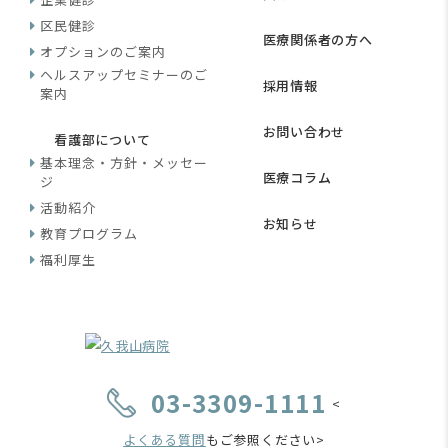
区民健診
医療関係者の方へ
オプションのご案内
ヘルスアップセミナーのご
採用情報
案内
お問い合わせ
看護部について
基本理念・方針・メッセー
医療コラム
ジ
活動紹介
お知らせ
教育プログラム
福利厚生
03-3309-1111
<
よくある質問
もご参照ください>