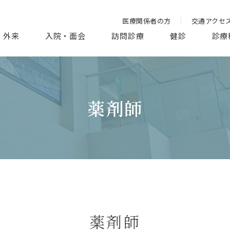
医療関係者の方
交通アクセ
外来
入院・面会
訪問診療
健診
診療
薬剤師
薬剤師