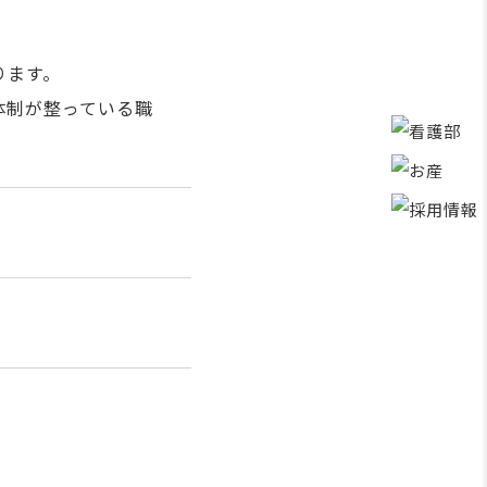
ります。
体制が整っている職