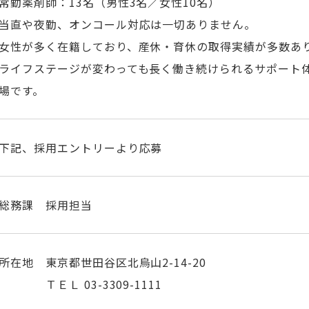
常勤薬剤師：13名（男性3名／女性10名）
当直や夜勤、オンコール対応は一切ありません。
女性が多く在籍しており、産休・育休の取得実績が多数あ
ライフステージが変わっても長く働き続けられるサポート
場です。
下記、採用エントリーより応募
総務課 採用担当
所在地 東京都世田谷区北烏山2-14-20
ＴＥＬ 03-3309-1111