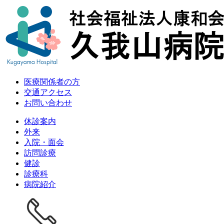
医療関係者の方
交通アクセス
お問い合わせ
休診案内
外来
入院・面会
訪問診療
健診
診療科
病院紹介