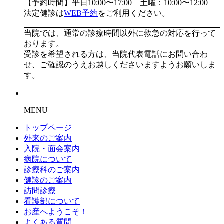
【予約時間】平日10:00〜17:00 土曜：10:00〜12:00
法定健診は
WEB予約
をご利用ください。
当院では、通常の診療時間以外に救急の対応を行って
おります。
受診を希望される方は、当院代表電話にお問い合わ
せ、ご確認のうえお越しくださいますようお願いしま
す。
MENU
トップページ
外来のご案内
入院・面会案内
病院について
診療科のご案内
健診のご案内
訪問診療
看護部について
お産へようこそ！
よくある質問