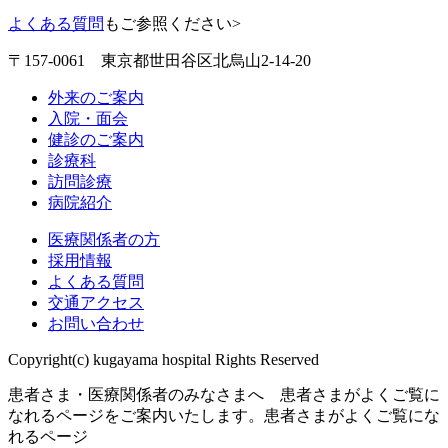
よくある質問
もご参照ください>
〒157-0061 東京都世田谷区北烏山2-14-20
外来のご案内
入院・面会
健診のご案内
診療科
訪問診療
病院紹介
医療関係者の方
採用情報
よくある質問
交通アクセス
お問い合わせ
Copyright(c) kugayama hospital Rights Reserved
患者さま・医療関係者のみなさまへ 患者さまがよくご覧に
なれるページをご案内いたします。
患者さまがよくご覧にな
れるページ