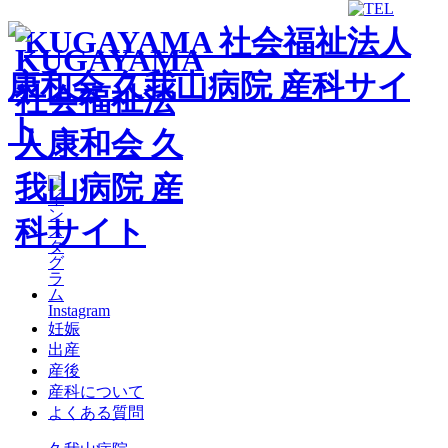
Instagram
妊娠
出産
産後
産科について
よくある質問