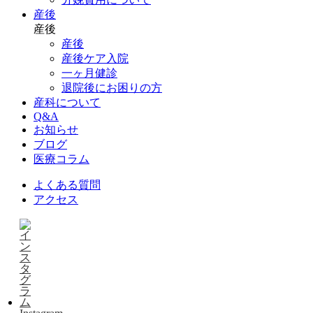
産後
産後
産後
産後ケア入院
一ヶ月健診
退院後にお困りの方
産科について
Q&A
お知らせ
ブログ
医療コラム
よくある質問
アクセス