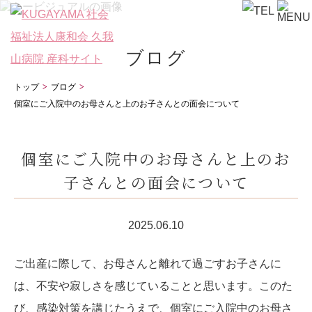
ブログ
トップ
ブログ
個室にご入院中のお母さんと上のお子さんとの面会について
個室にご入院中のお母さんと上のお
子さんとの面会について
2025.06.10
ご出産に際して、お母さんと離れて過ごすお子さんに
は、不安や寂しさを感じていることと思います。このた
び、感染対策を講じたうえで、個室にご入院中のお母さ