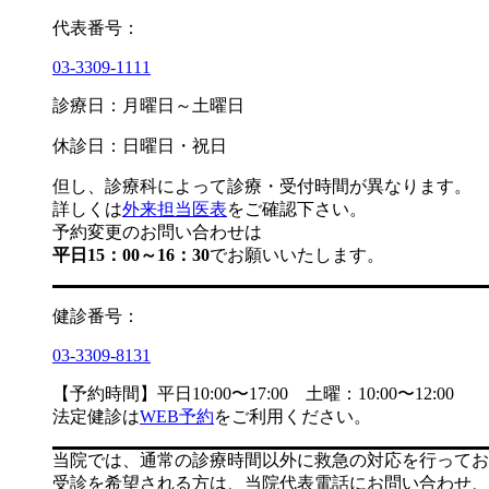
代表番号：
03-3309-1111
診療日：月曜日～土曜日
休診日：日曜日・祝日
但し、診療科によって診療・受付時間が異なります。
詳しくは
外来担当医表
をご確認下さい。
予約変更のお問い合わせは
平日15：00～16：30
でお願いいたします。
健診番号：
03-3309-8131
【予約時間】平日10:00〜17:00 土曜：10:00〜12:00
法定健診は
WEB予約
をご利用ください。
当院では、通常の診療時間以外に救急の対応を行ってお
受診を希望される方は、当院代表電話にお問い合わせ、