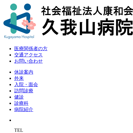
医療関係者の方
交通アクセス
お問い合わせ
休診案内
外来
入院・面会
訪問診療
健診
診療科
病院紹介
TEL