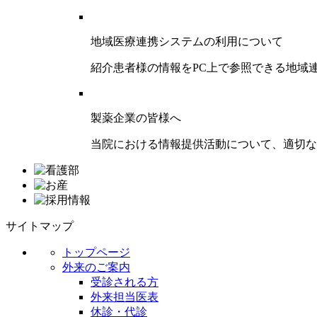
地域医療連携システムの利用について
紹介患者様の情報をPC上で参照できる地域
製薬企業の皆様へ
当院における情報提供活動について、適切な
サイトマップ
トップページ
外来のご案内
受診される方
外来担当医表
休診・代診