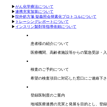
▶
がん化学療法について
▶
連携充実加算について
▶
院外処方箋 疑義照会簡素化プロトコルについて
▶
トレーシングレポートについて
▶
インスリン製剤等指導依頼について
患者様の紹介について
医療機関、高齢者施設等からの緊急受診・入
検査のご予約について
希望の検査項目に対応した窓口にご連絡下さ
登録医制度のご案内
地域医療連携の充実と発展を目的とし、登録