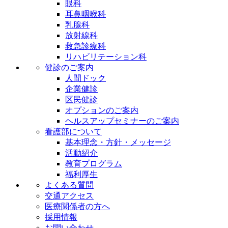
眼科
耳鼻咽喉科
乳腺科
放射線科
救急診療科
リハビリテーション科
健診のご案内
人間ドック
企業健診
区民健診
オプションのご案内
ヘルスアップセミナーのご案内
看護部について
基本理念・方針・メッセージ
活動紹介
教育プログラム
福利厚生
よくある質問
交通アクセス
医療関係者の方へ
採用情報
お問い合わせ