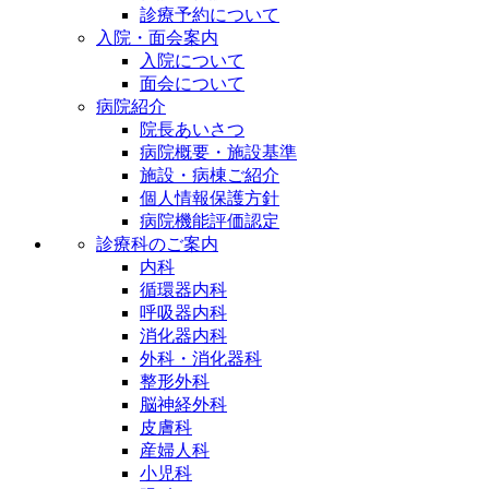
診療予約について
入院・面会案内
入院について
面会について
病院紹介
院長あいさつ
病院概要・施設基準
施設・病棟ご紹介
個人情報保護方針
病院機能評価認定
診療科のご案内
内科
循環器内科
呼吸器内科
消化器内科
外科・消化器科
整形外科
脳神経外科
皮膚科
産婦人科
小児科