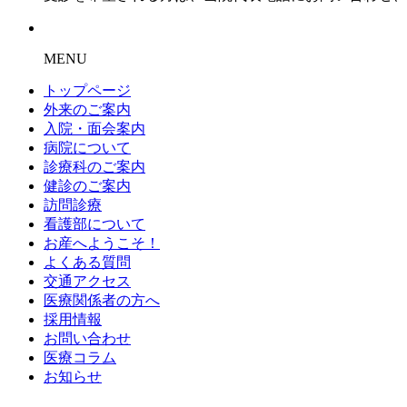
MENU
トップページ
外来のご案内
入院・面会案内
病院について
診療科のご案内
健診のご案内
訪問診療
看護部について
お産へようこそ！
よくある質問
交通アクセス
医療関係者の方へ
採用情報
お問い合わせ
医療コラム
お知らせ