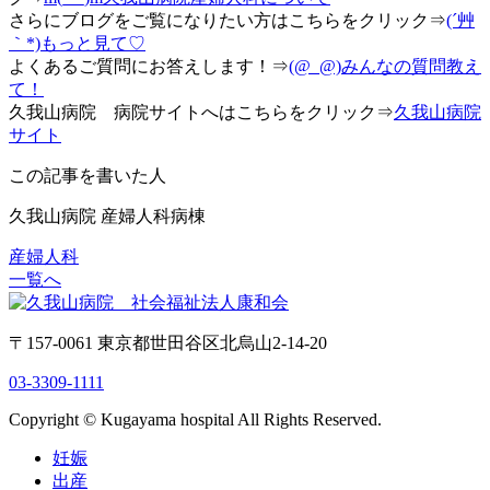
さらにブログをご覧になりたい方はこちらをクリック⇒
(´艸
｀*)もっと見て♡
よくあるご質問にお答えします！⇒
(@_@)みんなの質問教え
て！
久我山病院 病院サイトへはこちらをクリック⇒
久我山病院
サイト
この記事を書いた人
久我山病院 産婦人科病棟
産婦人科
一覧へ
〒157-0061 東京都世田谷区北烏山2-14-20
03-3309-1111
Copyright © Kugayama hospital All Rights Reserved.
妊娠
出産