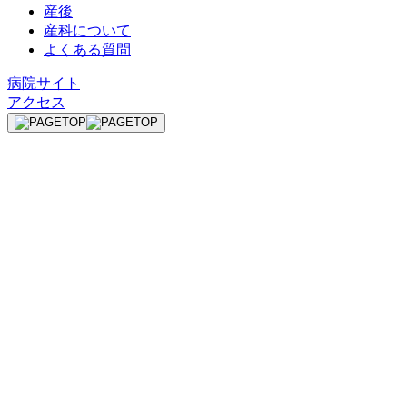
産後
産科について
よくある質問
病院サイト
アクセス