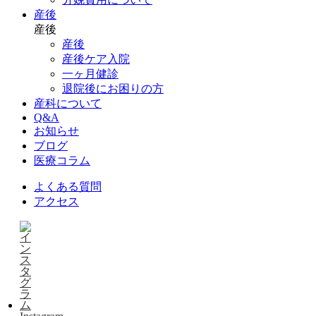
産後
産後
産後
産後ケア入院
一ヶ月健診
退院後にお困りの方
産科について
Q&A
お知らせ
ブログ
医療コラム
よくある質問
アクセス