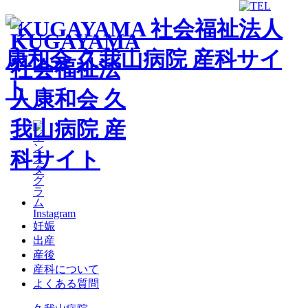
Instagram
妊娠
出産
産後
産科について
よくある質問