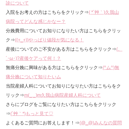
診について
入院をお考えの方はこちらをクリック⇒
( *´艸｀)久我山
病院ってどんな感じかなー？
分娩費用についてお知りになりたい方はこちらをクリッ
ク⇒
((+_+))やっぱり値段が気になる！
産後についてのご不安がある方はこちらをクリック⇒
(。
´･ω･)?産後ケアって何！？
無痛分娩に興味がある方はこちらをクリック⇒
(^ム^)無
痛分娩について知りたいム
当院産婦人科についてお知りになりたい方はこちらをク
リック⇒
m(_ _)m久我山病院産婦人科について
さらにブログをご覧になりたい方はこちらをクリック
⇒
(´艸｀*)もっと見て♡
よくあるご質問にお答えします！⇒
(@_@)みんなの質問