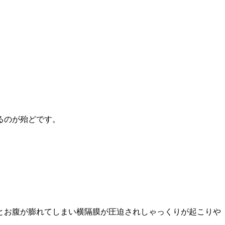
るのが殆どです。
とお腹が膨れてしまい横隔膜が圧迫されしゃっくりが起こりや