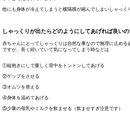
他にも身体が冷えてしまうと横隔膜が縮んでしまいしゃっ
しゃっくりが出たらどのようにしてあげれば良いの
赤ちゃんにとってしゃっくりは自然な事なので無理に止める
ですが、長く続いていて気になってしまう時などは
①縦抱きにして優しく背中をトントンしてあげる
②ゲップをさせる
③オムツを替える
④身体を温めてあげる
⑤少量の母乳やミルクを飲ませる（飲ませすぎ注意です）