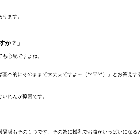
あります。
すか？」
ても心配ですよね。
基本的にそのままで大丈夫ですよ～（*^▽^*）」とお答えす
けいれんが原因です。
横隔膜もその１つです。その為に授乳でお腹がいっぱいになる