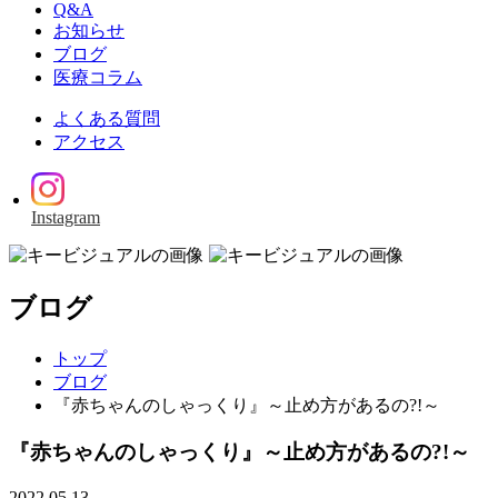
Q&A
お知らせ
ブログ
医療コラム
よくある質問
アクセス
Instagram
ブログ
トップ
ブログ
『赤ちゃんのしゃっくり』～止め方があるの?!～
『赤ちゃんのしゃっくり』～止め方があるの?!～
2022.05.13