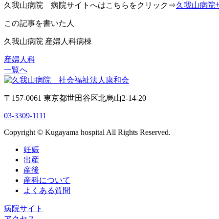
久我山病院 病院サイトへはこちらをクリック⇒
久我山病院
この記事を書いた人
久我山病院 産婦人科病棟
産婦人科
一覧へ
〒157-0061 東京都世田谷区北烏山2-14-20
03-3309-1111
Copyright © Kugayama hospital All Rights Reserved.
妊娠
出産
産後
産科について
よくある質問
病院サイト
アクセス