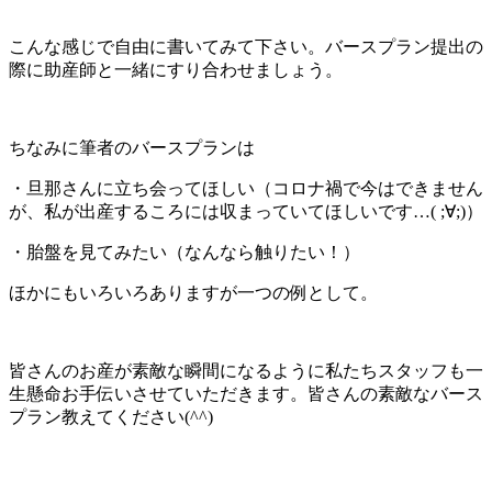
こんな感じで自由に書いてみて下さい。バースプラン提出の
際に助産師と一緒にすり合わせましょう。
ちなみに筆者のバースプランは
・旦那さんに立ち会ってほしい（コロナ禍で今はできません
が、私が出産するころには収まっていてほしいです…
( ;
∀
;)
）
・胎盤を見てみたい（なんなら触りたい！）
ほかにもいろいろありますが一つの例として。
皆さんのお産が素敵な瞬間になるように私たちスタッフも一
生懸命お手伝いさせていただきます。皆さんの素敵なバース
プラン教えてください
(^^)