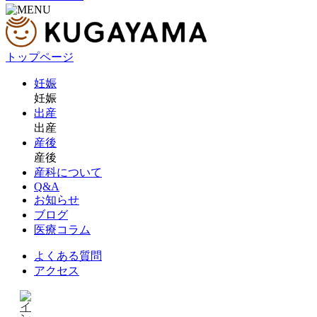
トップページ
妊娠
妊娠
出産
出産
産後
産後
産科について
Q&A
お知らせ
ブログ
医療コラム
よくある質問
アクセス