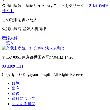
て！
久我山病院 病院サイトへはこちらをクリック⇒
久我山病院
サイト
この記事を書いた人
久我山病院 産婦人科病棟
産婦人科
一覧へ
〒157-0061 東京都世田谷区北烏山2-14-20
03-3309-1111
Copyright © Kugayama hospital All Rights Reserved.
妊娠
出産
産後
産科について
よくある質問