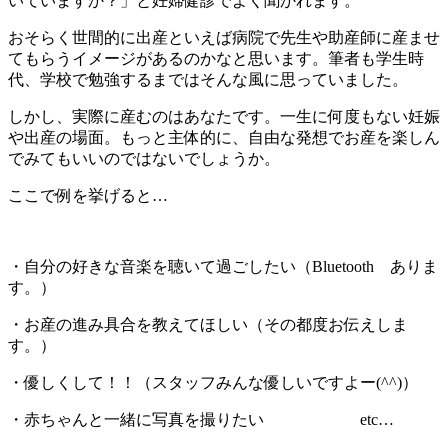
いていますか？」と妊婦健診でよく聞かれます。
おそらく世間的に出産といえば病院で先生や助産師に産ませ
てもらうイメージがあるのかなと思います。筆者も学生時
代、学校で勉強するまではそんな風に思っていました。
しかし、実際に産むのはあなたです。一生に何度もない妊娠
や出産の場面。もっと主体的に、自由な発想でお産を楽しん
でみてもいいのではないでしょうか。
ここで例を挙げると…
・自分の好きな音楽を聴いて過ごしたい（
Bluetooth
ありま
す。）
・お産の進み具合を教えてほしい（その都度お伝えしま
す。）
・優しくして！！（スタッフみんな優しいですよー
(^^)
）
・赤ちゃんと一緒に写真を撮りたい
etc
…