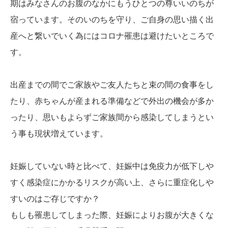
期はみなさんのお腹のなかにもうひとつの尊いいのちが
宿っています。そのいのちを守り、ご自身の思い描く出
産へと繋いでいく為にはコロナ罹患は避けたいところで
す。
出産までの間でご家族やご友人たちと束の間の食事をし
たり、赤ちゃんが産まれる準備などで外出の機会が多か
ったり、思いもよらずご家族間から感染してしまうとい
う事も現状増えています。
妊娠していない時と比べて、妊娠中は免疫力が低下しや
すく感染症にかかるリスクが高い上、さらに重症化しや
すいのはご存じですか？
もしも罹患してしまった際、妊娠によりお腹が大きくな