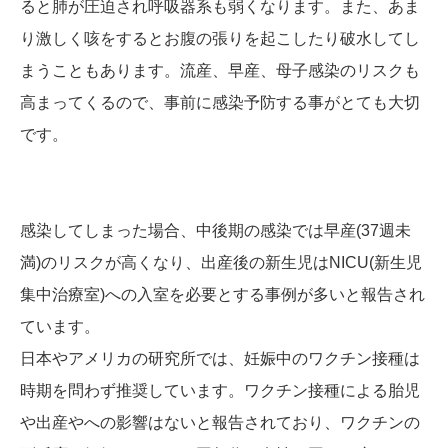
ると肺が圧迫され呼吸器系も弱くなります。また、あま
り激しく咳をするとお腹の張りを起こしたり破水してし
まうこともあります。流産、早産、母子感染のリスクも
高まってくるので、事前に感染予防する事がとても大切
です。
感染してしまった場合、中後期の感染では早産
(37
週未
満
)
のリスクが高くなり、出産後の新生児は
NICU(
新生児
集中治療室
)
への入室を必要とする事例が多いと報告され
ています。
日本やアメリカの研究所では、妊娠中のワクチン接種は
時期を問わず推奨しています。ワクチン接種による胎児
や出産やへの影響はないと報告されており、ワクチンの