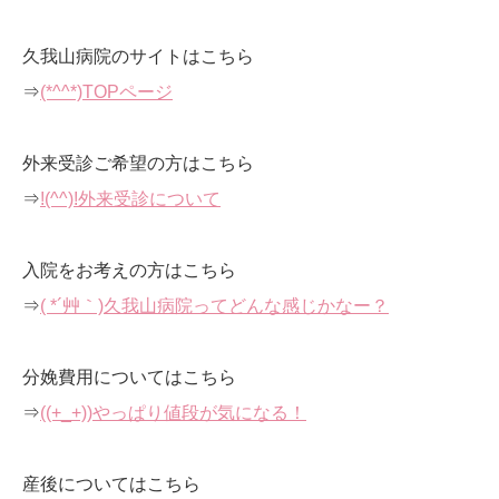
久我山病院のサイトはこちら
⇒
(*^^*)TOPページ
外来受診ご希望の方はこちら
⇒
!(^^)!外来受診について
入院をお考えの方はこちら
⇒
( *´艸｀)久我山病院ってどんな感じかなー？
分娩費用についてはこちら
⇒
((+_+))やっぱり値段が気になる！
産後についてはこちら