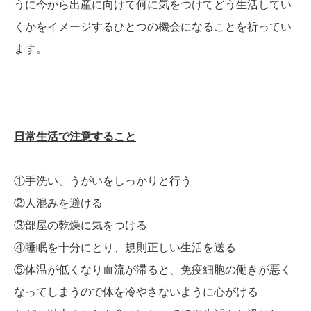
うに今から出産に向けて何に気をつけてどう生活してい
くかをイメージするひとつの機会になることを祈ってい
ます。
日常生活で注意すること
①
手洗い、うがいをしっかりと行う
②
人混みを避ける
③
部屋の乾燥に気をつける
④睡眠を十分にとり、規則正しい生活を送る
⑤体温が低くなり血流が滞ると、免疫細胞の働きが悪く
なってしまうので体を冷やさないように心がける