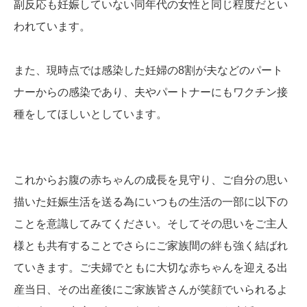
副反応も妊娠していない同年代の女性と同じ程度だとい
われています。
また、現時点では感染した妊婦の
8
割が夫などのパート
ナーからの感染であり、夫やパートナーにもワクチン接
種をしてほしいとしています。
これからお腹の赤ちゃんの成長を見守り、ご自分の思い
描いた妊娠生活を送る為にいつもの生活の一部に以下の
ことを意識してみてください。そしてその思いをご主人
様とも共有することでさらにご家族間の絆も強く結ばれ
ていきます。ご夫婦でともに大切な赤ちゃんを迎える出
産当日、その出産後にご家族皆さんが笑顔でいられるよ