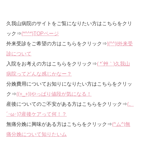
久我山病院のサイトをご覧になりたい方はこちらをクリ
ック⇒
(*^^*)TOPページ
外来受診をご希望の方はこちらをクリック⇒
!(^^)!外来受
診について
入院をお考えの方はこちらをクリック⇒
( *´艸｀)久我山
病院ってどんな感じかなー？
分娩費用についてお知りになりたい方はこちらをクリッ
ク⇒
((+_+))やっぱり値段が気になる！
産後についてのご不安がある方はこちらをクリック⇒
(。
´･ω･)?産後ケアって何！？
無痛分娩に興味がある方はこちらをクリック⇒
(^ム^)無
痛分娩について知りたいム