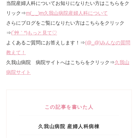
当院産婦人科についてお知りになりたい方はこちらをク
リック⇒
m(_ _)m久我山病院産婦人科について
さらにブログをご覧になりたい方はこちらをクリック
⇒
(´艸｀*)もっと見て♡
よくあるご質問にお答えします！⇒
(@_@)みんなの質問
教えて！
久我山病院 病院サイトへはこちらをクリック⇒
久我山
病院サイト
この記事を書いた人
久我山病院 産婦人科病棟