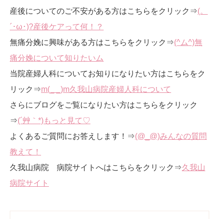
産後についてのご不安がある方はこちらをクリック⇒
(。
´･ω･)?産後ケアって何！？
無痛分娩に興味がある方はこちらをクリック⇒
(^ム^)無
痛分娩について知りたいム
当院産婦人科についてお知りになりたい方はこちらをク
リック⇒
m(_ _)m久我山病院産婦人科について
さらにブログをご覧になりたい方はこちらをクリック
⇒
(´艸｀*)もっと見て♡
よくあるご質問にお答えします！⇒
(@_@)みんなの質問
教えて！
久我山病院 病院サイトへはこちらをクリック⇒
久我山
病院サイト