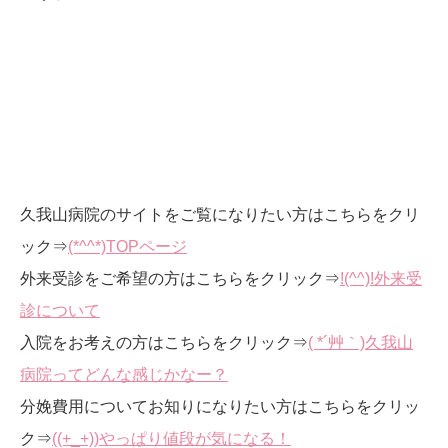
久我山病院のサイトをご覧になりたい方はこちらをクリ
ック⇒
(*^^*)TOPページ
外来受診をご希望の方はこちらをクリック⇒
!(^^)!外来受
診について
入院をお考えの方はこちらをクリック⇒
( *´艸｀)久我山
病院ってどんな感じかなー？
分娩費用についてお知りになりたい方はこちらをクリッ
ク⇒
((+_+))やっぱり値段が気になる！