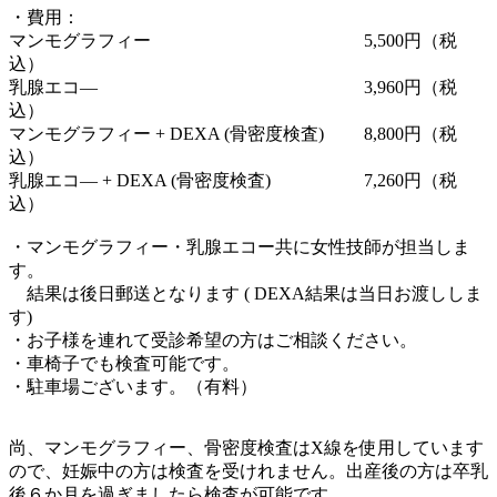
・費用：
マンモグラフィー 5,500円（税
込）
乳腺エコ― 3,960円（税
込）
マンモグラフィー + DEXA (骨密度検査) 8,800円（税
込）
乳腺エコ― + DEXA (骨密度検査) 7,260円（税
込）
・マンモグラフィー・乳腺エコー共に女性技師が担当しま
す。
結果は後日郵送となります ( DEXA結果は当日お渡ししま
す)
・お子様を連れて受診希望の方はご相談ください。
・車椅子でも検査可能です。
・駐車場ございます。（有料）
尚、マンモグラフィー、骨密度検査はX線を使用しています
ので、妊娠中の方は検査を受けれません。出産後の方は卒乳
後６か月を過ぎましたら検査が可能です。