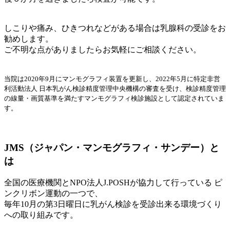
しこりや痛み、ひきつれなどがある場合は乳腺科の受診をお
勧めします。
ご不明な点がありましたらお気軽にご相談ください。
当院は2020年9月にマンモグラフィ装置を更新し、2022年5月に特定非営
利活動法人 日本乳がん検診精度管理中央機構の審査を受け、検診精度管理
の線量・画質基準を満たすマンモグラフィ検診施設として認定されていま
す。
JMS（ジャパン・マンモグラフィ・サンデー）と
は
全国の医療機関とNPO法人J.POSHが協力して行っている ピ
ンクリボン運動の一つで、
毎年10月の第3日曜日に乳がん検診を受診出来る環境づくり
への取り組みです。