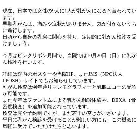
現在、日本では女性の9人に1人が乳がんになると言われてい
ます。
早期乳がんは、痛みや症状がありません。気が付かないうち
に進行します。
日頃から自身の乳房に関心を持ち、定期的に乳がん検診を受
けましょう。
今月はピンクリボン月間で、当院では10月20日（日）に乳が
ん検診を行います。
詳細は院内のポスターや当院HP、またJMS（NPO法人
J.POSH）サイトでもお知らせしています。
乳がん検査は例年通りマンモグラフィーと乳腺エコーの受診
が可能です。
また今年はファントムによる乳がん触診体験や、DEXA（骨
密度検査）を追加可能となっています。
検査は完全予約制ですが、まだ若干の空きがございます。
平日に乳がん検診を受けることが難しい方にも、この機会に
気軽に受けていただけたらと思います。