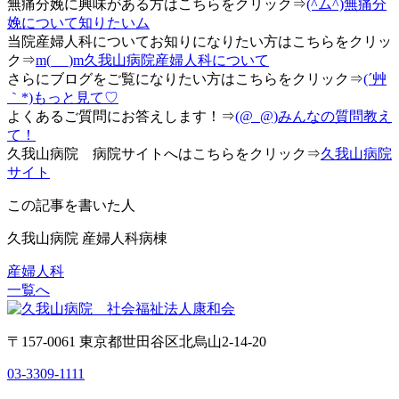
無痛分娩に興味がある方はこちらをクリック⇒
(^ム^)無痛分
娩について知りたいム
当院産婦人科についてお知りになりたい方はこちらをクリッ
ク⇒
m(_ _)m久我山病院産婦人科について
さらにブログをご覧になりたい方はこちらをクリック⇒
(´艸
｀*)もっと見て♡
よくあるご質問にお答えします！⇒
(@_@)みんなの質問教え
て！
久我山病院 病院サイトへはこちらをクリック⇒
久我山病院
サイト
この記事を書いた人
久我山病院 産婦人科病棟
産婦人科
一覧へ
〒157-0061 東京都世田谷区北烏山2-14-20
03-3309-1111