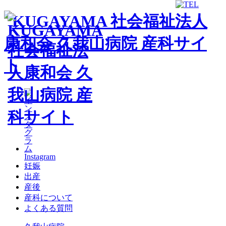
Instagram
妊娠
出産
産後
産科について
よくある質問