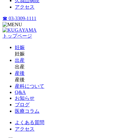
久我山病院
アクセス
☎ 03-3309-1111
トップページ
妊娠
妊娠
出産
出産
産後
産後
産科について
Q&A
お知らせ
ブログ
医療コラム
よくある質問
アクセス