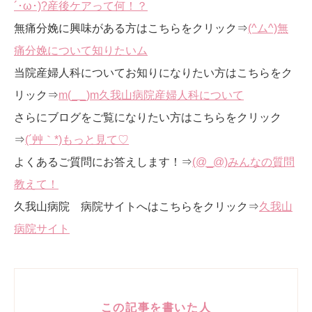
´･ω･)?産後ケアって何！？
無痛分娩に興味がある方はこちらをクリック⇒
(^ム^)無
痛分娩について知りたいム
当院産婦人科についてお知りになりたい方はこちらをク
リック⇒
m(_ _)m久我山病院産婦人科について
さらにブログをご覧になりたい方はこちらをクリック
⇒
(´艸｀*)もっと見て♡
よくあるご質問にお答えします！⇒
(@_@)みんなの質問
教えて！
久我山病院 病院サイトへはこちらをクリック⇒
久我山
病院サイト
この記事を書いた人