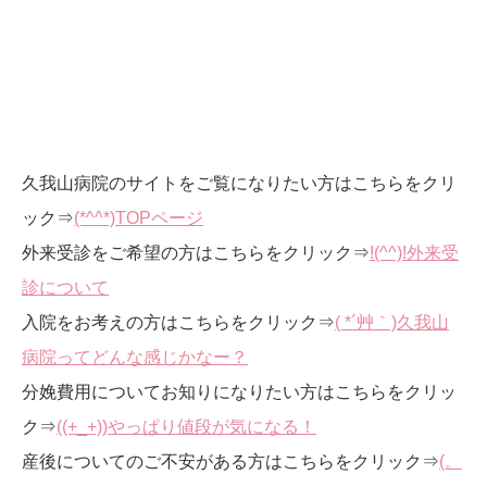
久我山病院のサイトをご覧になりたい方はこちらをクリ
ック⇒
(*^^*)TOPページ
外来受診をご希望の方はこちらをクリック⇒
!(^^)!外来受
診について
入院をお考えの方はこちらをクリック⇒
( *´艸｀)久我山
病院ってどんな感じかなー？
分娩費用についてお知りになりたい方はこちらをクリッ
ク⇒
((+_+))やっぱり値段が気になる！
産後についてのご不安がある方はこちらをクリック⇒
(。