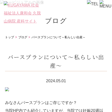
ブログ
トップ
ブログ
バースプランについて～私らしい出産～
バースプランについて～私らしい出
産～
2024.05.01
みなさんバースプランはご存じですか？
当院
HP
内でも紹介していますが、当院では妊娠
20
週以