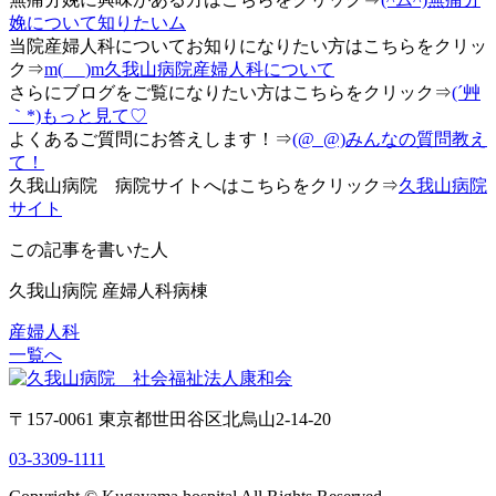
娩について知りたいム
当院産婦人科についてお知りになりたい方はこちらをクリッ
ク⇒
m(_ _)m久我山病院産婦人科について
さらにブログをご覧になりたい方はこちらをクリック⇒
(´艸
｀*)もっと見て♡
よくあるご質問にお答えします！⇒
(@_@)みんなの質問教え
て！
久我山病院 病院サイトへはこちらをクリック⇒
久我山病院
サイト
この記事を書いた人
久我山病院 産婦人科病棟
産婦人科
一覧へ
〒157-0061 東京都世田谷区北烏山2-14-20
03-3309-1111