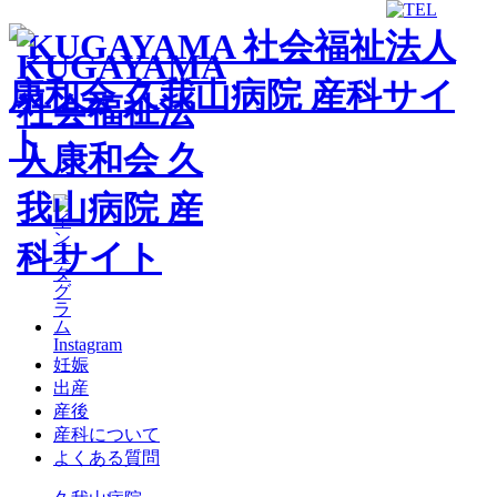
Instagram
妊娠
出産
産後
産科について
よくある質問