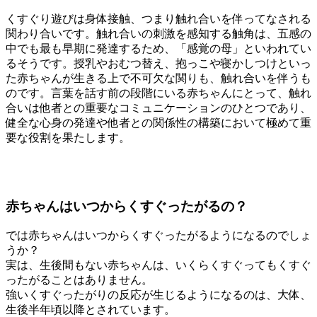
くすぐり遊びは身体接触、つまり触れ合いを伴ってなされる
関わり合いです。触れ合いの刺激を感知する触角は、五感の
中でも最も早期に発達するため、「感覚の母」といわれてい
るそうです。授乳やおむつ替え、抱っこや寝かしつけといっ
た赤ちゃんが生きる上で不可欠な関りも、触れ合いを伴うも
のです。言葉を話す前の段階にいる赤ちゃんにとって、触れ
合いは他者との重要なコミュニケーションのひとつであり、
健全な心身の発達や他者との関係性の構築において極めて重
要な役割を果たします。
赤ちゃんはいつからくすぐったがるの？
では赤ちゃんはいつからくすぐったがるようになるのでしょ
うか？
実は、生後間もない赤ちゃんは、いくらくすぐってもくすぐ
ったがることはありません。
強いくすぐったがりの反応が生じるようになるのは、大体、
生後半年頃以降とされています。