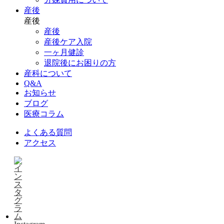
産後
産後
産後
産後ケア入院
一ヶ月健診
退院後にお困りの方
産科について
Q&A
お知らせ
ブログ
医療コラム
よくある質問
アクセス