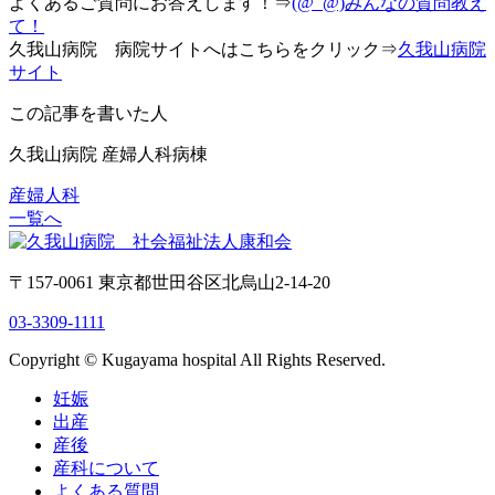
よくあるご質問にお答えします！⇒
(@_@)みんなの質問教え
て！
久我山病院 病院サイトへはこちらをクリック⇒
久我山病院
サイト
この記事を書いた人
久我山病院 産婦人科病棟
産婦人科
一覧へ
〒157-0061 東京都世田谷区北烏山2-14-20
03-3309-1111
Copyright © Kugayama hospital All Rights Reserved.
妊娠
出産
産後
産科について
よくある質問