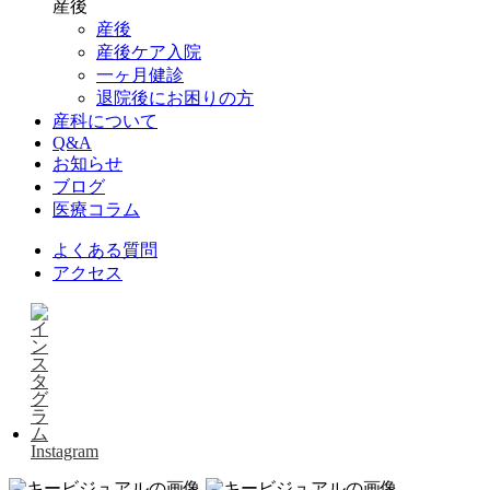
産後
産後
産後ケア入院
一ヶ月健診
退院後にお困りの方
産科について
Q&A
お知らせ
ブログ
医療コラム
よくある質問
アクセス
Instagram