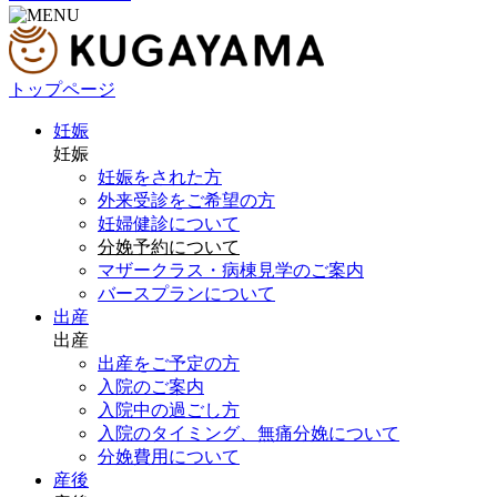
トップページ
妊娠
妊娠
妊娠をされた方
外来受診をご希望の方
妊婦健診について
分娩予約について
マザークラス・病棟見学のご案内
バースプランについて
出産
出産
出産をご予定の方
入院のご案内
入院中の過ごし方
入院のタイミング、無痛分娩について
分娩費用について
産後