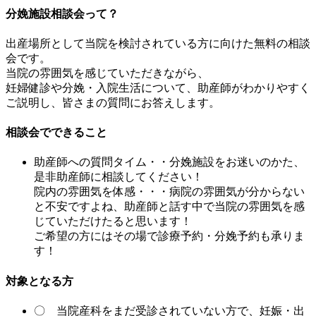
分娩施設相談会って？
出産場所として当院を検討されている方に向けた無料の相談
会です。
当院の雰囲気を感じていただきながら、
妊婦健診や分娩・入院生活について、助産師がわかりやすく
ご説明し、皆さまの質問にお答えします。
相談会でできること
助産師への質問タイム・・分娩施設をお迷いのかた、
是非助産師に相談してください！
院内の雰囲気を体感・・・病院の雰囲気が分からない
と不安ですよね、助産師と話す中で当院の雰囲気を感
じていただけたると思います！
ご希望の方にはその場で診療予約・分娩予約も承りま
す！
対象となる方
〇 当院産科をまだ受診されていない方で、妊娠・出