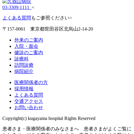
03-3309-1111
<
よくある質問
もご参照ください>
〒157-0061 東京都世田谷区北烏山2-14-20
外来のご案内
入院・面会
健診のご案内
診療科
訪問診療
病院紹介
医療関係者の方
採用情報
よくある質問
交通アクセス
お問い合わせ
Copyright(c) kugayama hospital Rights Reserved
患者さま・医療関係者のみなさまへ 患者さまがよくご覧に