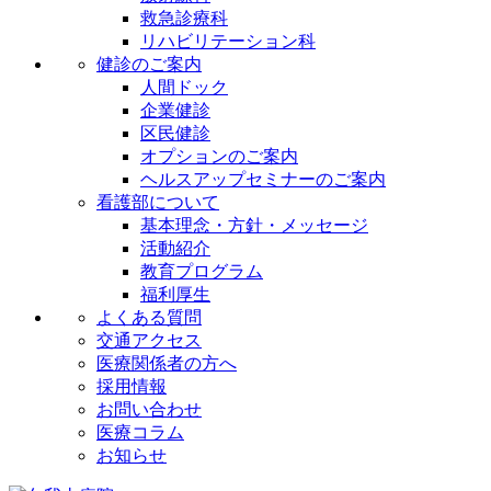
救急診療科
リハビリテーション科
健診のご案内
人間ドック
企業健診
区民健診
オプションのご案内
ヘルスアップセミナーのご案内
看護部について
基本理念・方針・メッセージ
活動紹介
教育プログラム
福利厚生
よくある質問
交通アクセス
医療関係者の方へ
採用情報
お問い合わせ
医療コラム
お知らせ