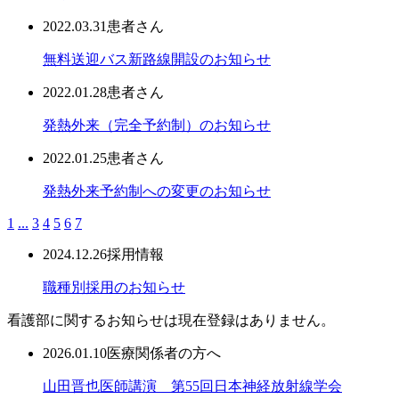
2022.03.31
患者さん
無料送迎バス新路線開設のお知らせ
2022.01.28
患者さん
発熱外来（完全予約制）のお知らせ
2022.01.25
患者さん
発熱外来予約制への変更のお知らせ
1
...
3
4
5
6
7
2024.12.26
採用情報
職種別採用のお知らせ
看護部に関するお知らせは現在登録はありません。
2026.01.10
医療関係者の方へ
山田晋也医師講演 第55回日本神経放射線学会