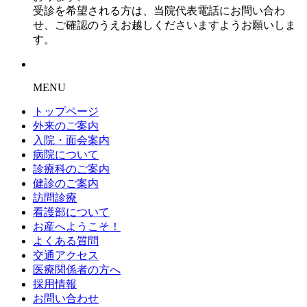
受診を希望される方は、当院代表電話にお問い合わ
せ、ご確認のうえお越しくださいますようお願いしま
す。
MENU
トップページ
外来のご案内
入院・面会案内
病院について
診療科のご案内
健診のご案内
訪問診療
看護部について
お産へようこそ！
よくある質問
交通アクセス
医療関係者の方へ
採用情報
お問い合わせ