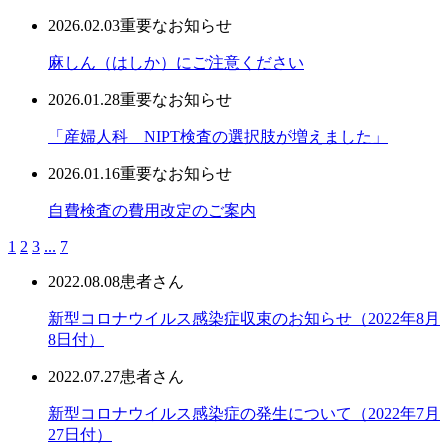
2026.02.03
重要なお知らせ
麻しん（はしか）にご注意ください
2026.01.28
重要なお知らせ
「産婦人科 NIPT検査の選択肢が増えました」
2026.01.16
重要なお知らせ
自費検査の費用改定のご案内
1
2
3
...
7
2022.08.08
患者さん
新型コロナウイルス感染症収束のお知らせ（2022年8月
8日付）
2022.07.27
患者さん
新型コロナウイルス感染症の発生について（2022年7月
27日付）