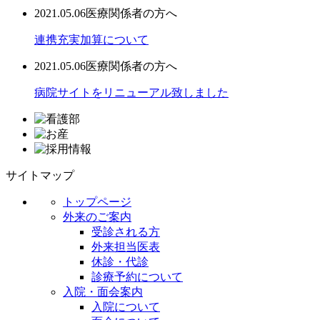
2021.05.06
医療関係者の方へ
連携充実加算について
2021.05.06
医療関係者の方へ
病院サイトをリニューアル致しました
サイトマップ
トップページ
外来のご案内
受診される方
外来担当医表
休診・代診
診療予約について
入院・面会案内
入院について