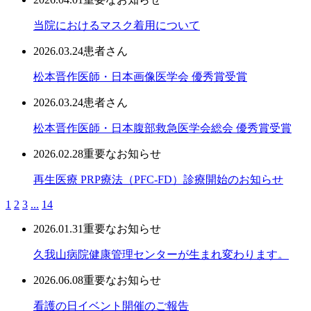
当院におけるマスク着用について
2026.03.24
患者さん
松本晋作医師・日本画像医学会 優秀賞受賞
2026.03.24
患者さん
松本晋作医師・日本腹部救急医学会総会 優秀賞受賞
2026.02.28
重要なお知らせ
再生医療 PRP療法（PFC-FD）診療開始のお知らせ
1
2
3
...
14
2026.01.31
重要なお知らせ
久我山病院健康管理センターが生まれ変わります。
2026.06.08
重要なお知らせ
看護の日イベント開催のご報告