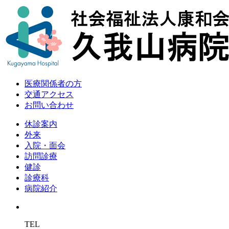
医療関係者の方
交通アクセス
お問い合わせ
休診案内
外来
入院・面会
訪問診療
健診
診療科
病院紹介
TEL