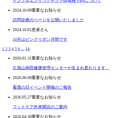
インフルエンザワクチン予防接種予約について
2024.10.09
重要なお知らせ
訪問診療のページを公開いたしました
2024.10.01
患者さん
10月はピンクリボン月間です
1
2
3
4
5
6
...
14
2026.01.31
重要なお知らせ
久我山病院健康管理センターが生まれ変わります。
2026.06.08
重要なお知らせ
看護の日イベント開催のご報告
2026.05.27
重要なお知らせ
フットケア外来開設のご案内
2026.04.30
重要なお知らせ