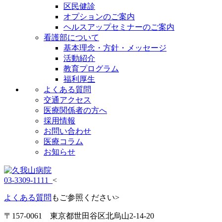
区民健診
オプションのご案内
ヘルスアップセミナーのご案内
看護部について
基本理念・方針・メッセージ
活動紹介
教育プログラム
福利厚生
よくある質問
交通アクセス
医療関係者の方へ
採用情報
お問い合わせ
医療コラム
お知らせ
03-3309-1111
<
よくある質問
もご参照ください>
〒157-0061 東京都世田谷区北烏山2-14-20