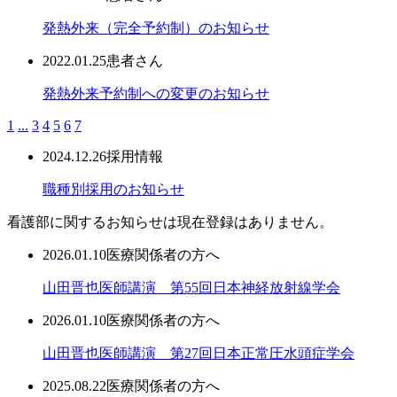
発熱外来（完全予約制）のお知らせ
2022.01.25
患者さん
発熱外来予約制への変更のお知らせ
1
...
3
4
5
6
7
2024.12.26
採用情報
職種別採用のお知らせ
看護部に関するお知らせは現在登録はありません。
2026.01.10
医療関係者の方へ
山田晋也医師講演 第55回日本神経放射線学会
2026.01.10
医療関係者の方へ
山田晋也医師講演 第27回日本正常圧水頭症学会
2025.08.22
医療関係者の方へ