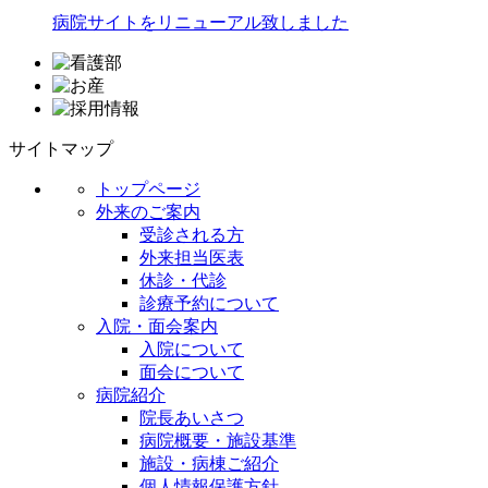
病院サイトをリニューアル致しました
サイトマップ
トップページ
外来のご案内
受診される方
外来担当医表
休診・代診
診療予約について
入院・面会案内
入院について
面会について
病院紹介
院長あいさつ
病院概要・施設基準
施設・病棟ご紹介
個人情報保護方針