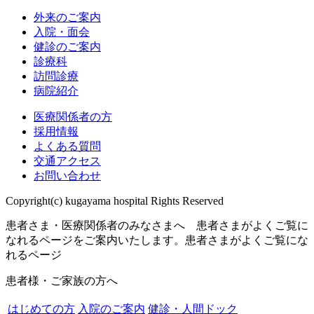
外来のご案内
入院・面会
健診のご案内
診療科
訪問診療
病院紹介
医療関係者の方
採用情報
よくある質問
交通アクセス
お問い合わせ
Copyright(c) kugayama hospital Rights Reserved
患者さま・医療関係者のみなさまへ 患者さまがよくご覧に
なれるページをご案内いたします。
患者さまがよくご覧にな
れるページ
患者様・ご家族の方へ
はじめての方
入院のご案内
健診・人間ドック