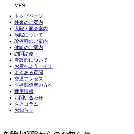
MENU
トップページ
外来のご案内
入院・面会案内
病院について
診療科のご案内
健診のご案内
訪問診療
看護部について
お産へようこそ！
よくある質問
交通アクセス
医療関係者の方へ
採用情報
お問い合わせ
医療コラム
お知らせ