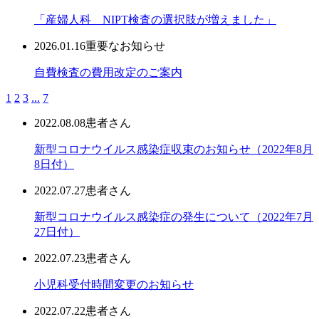
「産婦人科 NIPT検査の選択肢が増えました」
2026.01.16
重要なお知らせ
自費検査の費用改定のご案内
1
2
3
...
7
2022.08.08
患者さん
新型コロナウイルス感染症収束のお知らせ（2022年8月
8日付）
2022.07.27
患者さん
新型コロナウイルス感染症の発生について（2022年7月
27日付）
2022.07.23
患者さん
小児科受付時間変更のお知らせ
2022.07.22
患者さん