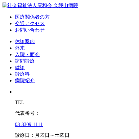
医療関係者の方
交通アクセス
お問い合わせ
休診案内
外来
入院・面会
訪問診療
健診
診療科
病院紹介
TEL
代表番号：
03-3309-1111
診療日：月曜日～土曜日