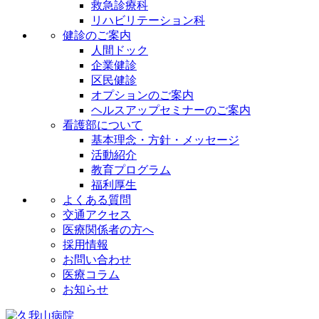
救急診療科
リハビリテーション科
健診のご案内
人間ドック
企業健診
区民健診
オプションのご案内
ヘルスアップセミナーのご案内
看護部について
基本理念・方針・メッセージ
活動紹介
教育プログラム
福利厚生
よくある質問
交通アクセス
医療関係者の方へ
採用情報
お問い合わせ
医療コラム
お知らせ