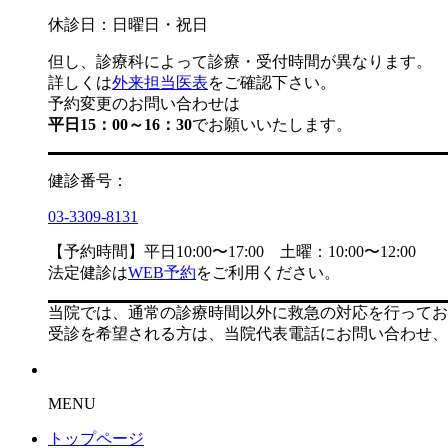
休診日：日曜日・祝日
但し、診療科によって診療・受付時間が異なります。
詳しくは
外来担当医表
をご確認下さい。
予約変更のお問い合わせは
平日15：00～16：30
でお願いいたします。
健診番号：
03-3309-8131
【予約時間】平日10:00〜17:00 土曜：10:00〜12:00
法定健診は
WEB予約
をご利用ください。
当院では、通常の診療時間以外に救急の対応を行ってお
受診を希望される方は、当院代表電話にお問い合わせ、
MENU
トップページ