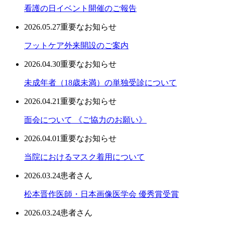
看護の日イベント開催のご報告
2026.05.27
重要なお知らせ
フットケア外来開設のご案内
2026.04.30
重要なお知らせ
未成年者（18歳未満）の単独受診について
2026.04.21
重要なお知らせ
面会について 《ご協力のお願い》
2026.04.01
重要なお知らせ
当院におけるマスク着用について
2026.03.24
患者さん
松本晋作医師・日本画像医学会 優秀賞受賞
2026.03.24
患者さん