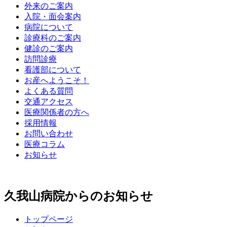
外来のご案内
入院・面会案内
病院について
診療科のご案内
健診のご案内
訪問診療
看護部について
お産へようこそ！
よくある質問
交通アクセス
医療関係者の方へ
採用情報
お問い合わせ
医療コラム
お知らせ
久我山病院からのお知らせ
トップページ