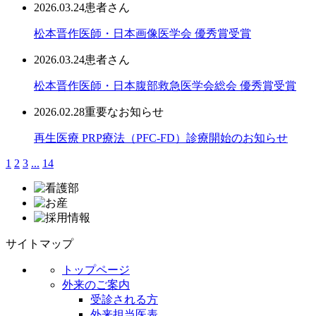
2026.03.24
患者さん
松本晋作医師・日本画像医学会 優秀賞受賞
2026.03.24
患者さん
松本晋作医師・日本腹部救急医学会総会 優秀賞受賞
2026.02.28
重要なお知らせ
再生医療 PRP療法（PFC-FD）診療開始のお知らせ
1
2
3
...
14
サイトマップ
トップページ
外来のご案内
受診される方
外来担当医表