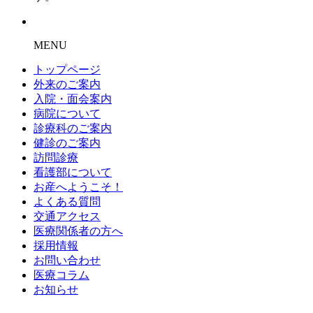
MENU
トップページ
外来のご案内
入院・面会案内
病院について
診療科のご案内
健診のご案内
訪問診療
看護部について
お産へようこそ！
よくある質問
交通アクセス
医療関係者の方へ
採用情報
お問い合わせ
医療コラム
お知らせ