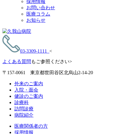
採用情報
お問い合わせ
医療コラム
お知らせ
03-3309-1111
<
よくある質問
もご参照ください>
〒157-0061 東京都世田谷区北烏山2-14-20
外来のご案内
入院・面会
健診のご案内
診療科
訪問診療
病院紹介
医療関係者の方
採用情報