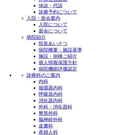
休診・代診
診療予約について
入院・面会案内
入院について
面会について
病院紹介
院長あいさつ
病院概要・施設基準
施設・病棟ご紹介
個人情報保護方針
病院機能評価認定
診療科のご案内
内科
循環器内科
呼吸器内科
消化器内科
外科・消化器科
整形外科
脳神経外科
皮膚科
産婦人科