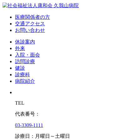
医療関係者の方
交通アクセス
お問い合わせ
休診案内
外来
入院・面会
訪問診療
健診
診療科
病院紹介
TEL
代表番号：
03-3309-1111
診療日：月曜日～土曜日