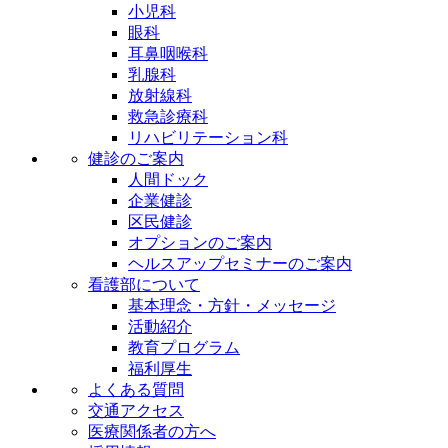
小児科
眼科
耳鼻咽喉科
乳腺科
放射線科
救急診療科
リハビリテーション科
健診のご案内
人間ドック
企業健診
区民健診
オプションのご案内
ヘルスアップセミナーのご案内
看護部について
基本理念・方針・メッセージ
活動紹介
教育プログラム
福利厚生
よくある質問
交通アクセス
医療関係者の方へ