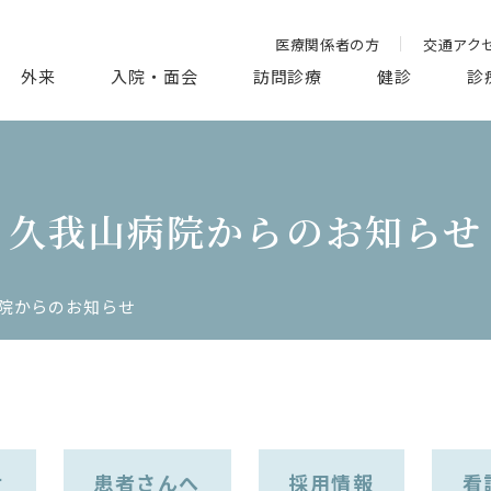
医療関係者の方
交通アク
外来
入院・面会
訪問診療
健診
診
久我山病院からのお知らせ
院からのお知らせ
せ
患者さんへ
採用情報
看