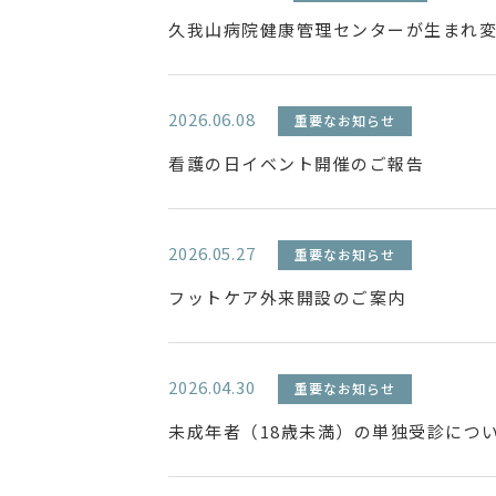
久我山病院健康管理センターが生まれ
2026.06.08
重要なお知らせ
看護の日イベント開催のご報告
2026.05.27
重要なお知らせ
フットケア外来開設のご案内
2026.04.30
重要なお知らせ
未成年者（18歳未満）の単独受診につ