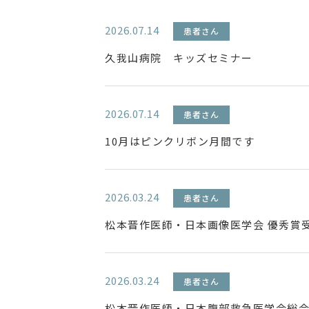
2026.07.14
患者さん
久我山病院 キッズセミナー
2026.07.14
患者さん
10月はピンクリボン月間です
2026.03.24
患者さん
松本晋作医師・日本画像医学会 優秀賞
2026.03.24
患者さん
松本晋作医師・日本腹部救急医学会総会