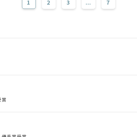
1
2
3
...
7
受賞
 優秀賞受賞