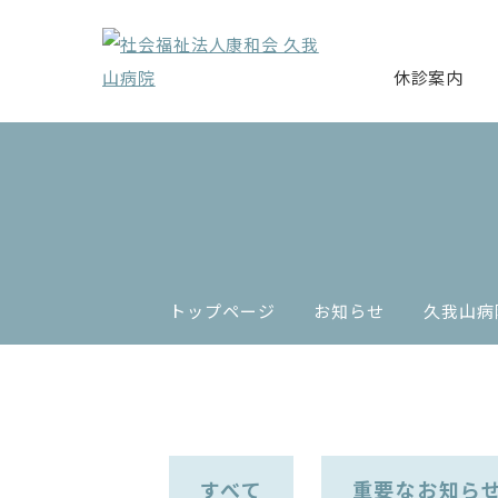
休診案内
トップページ
お知らせ
久我山病
すべて
重要なお知ら