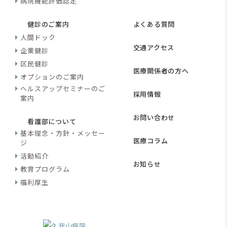
病院機能評価認定
健診のご案内
よくある質問
人間ドック
交通アクセス
企業健診
区民健診
医療関係者の方へ
オプションのご案内
ヘルスアップセミナーのご
採用情報
案内
お問い合わせ
看護部について
基本理念・方針・メッセー
医療コラム
ジ
活動紹介
お知らせ
教育プログラム
福利厚生