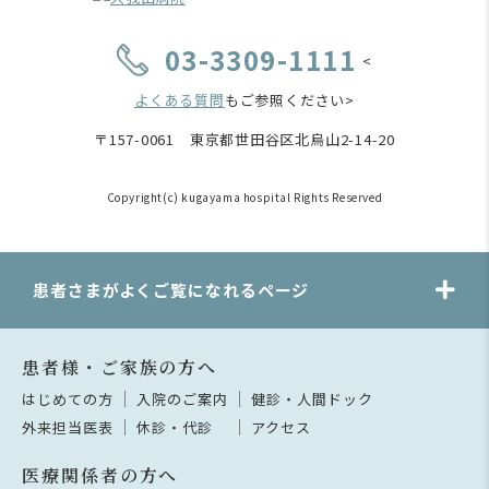
03-3309-1111
<
よくある質問
もご参照ください>
〒157-0061 東京都世田谷区北烏山2-14-20
Copyright(c) kugayama hospital Rights Reserved
患者さまがよくご覧になれるページ
患者様・ご家族の方へ
はじめての方
入院のご案内
健診・人間ドック
外来担当医表
休診・代診
アクセス
医療関係者の方へ