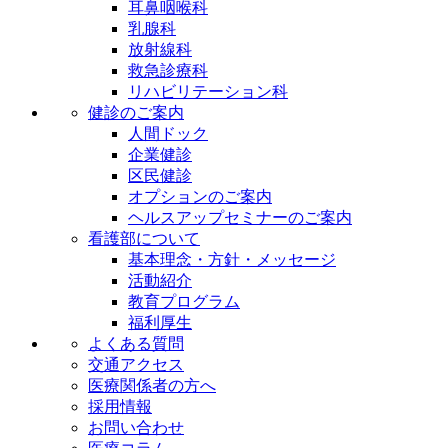
耳鼻咽喉科
乳腺科
放射線科
救急診療科
リハビリテーション科
健診のご案内
人間ドック
企業健診
区民健診
オプションのご案内
ヘルスアップセミナーのご案内
看護部について
基本理念・方針・メッセージ
活動紹介
教育プログラム
福利厚生
よくある質問
交通アクセス
医療関係者の方へ
採用情報
お問い合わせ