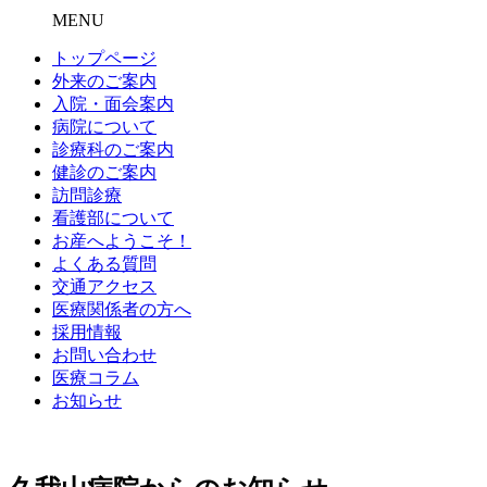
MENU
トップページ
外来のご案内
入院・面会案内
病院について
診療科のご案内
健診のご案内
訪問診療
看護部について
お産へようこそ！
よくある質問
交通アクセス
医療関係者の方へ
採用情報
お問い合わせ
医療コラム
お知らせ