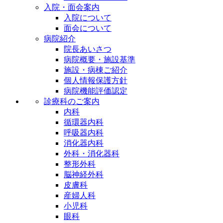
入院・面会案内
入院について
面会について
病院紹介
院長あいさつ
病院概要・施設基準
施設・病棟ご紹介
個人情報保護方針
病院機能評価認定
診療科のご案内
内科
循環器内科
呼吸器内科
消化器内科
外科・消化器科
整形外科
脳神経外科
皮膚科
産婦人科
小児科
眼科