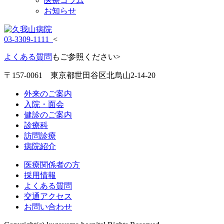
医療コラム
お知らせ
03-3309-1111
<
よくある質問
もご参照ください>
〒157-0061 東京都世田谷区北烏山2-14-20
外来のご案内
入院・面会
健診のご案内
診療科
訪問診療
病院紹介
医療関係者の方
採用情報
よくある質問
交通アクセス
お問い合わせ