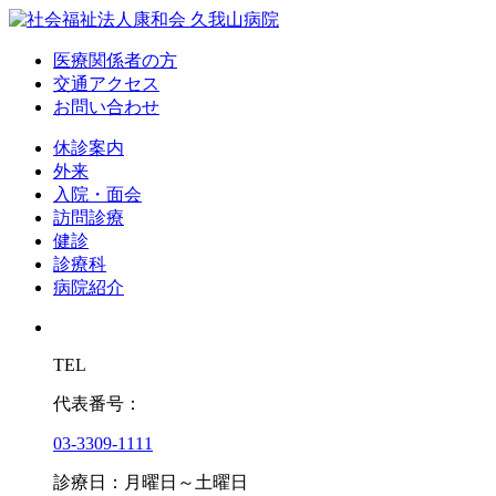
医療関係者の方
交通アクセス
お問い合わせ
休診案内
外来
入院・面会
訪問診療
健診
診療科
病院紹介
TEL
代表番号：
03-3309-1111
診療日：月曜日～土曜日