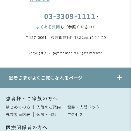
03-3309-1111
<
よくある質問
もご参照ください>
〒157-0061 東京都世田谷区北烏山2-14-20
Copyright(c) kugayama hospital Rights Reserved
患者さまがよくご覧になれるページ
患者様・ご家族の方へ
はじめての方
入院のご案内
健診・人間ドック
外来担当医表
休診・代診
アクセス
医療関係者の方へ