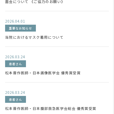
面会について 《ご協力のお願い》
2026.04.01
重要なお知らせ
当院におけるマスク着用について
2026.03.24
患者さん
松本晋作医師・日本画像医学会 優秀賞受賞
2026.03.24
患者さん
松本晋作医師・日本腹部救急医学会総会 優秀賞受賞