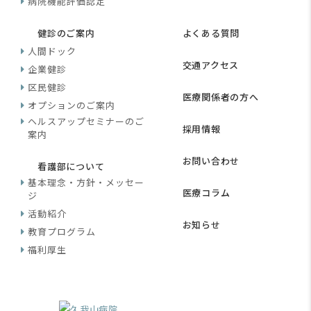
病院機能評価認定
健診のご案内
よくある質問
人間ドック
交通アクセス
企業健診
区民健診
医療関係者の方へ
オプションのご案内
ヘルスアップセミナーのご
採用情報
案内
お問い合わせ
看護部について
基本理念・方針・メッセー
医療コラム
ジ
活動紹介
お知らせ
教育プログラム
福利厚生