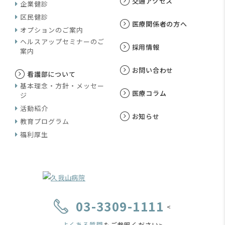
交通アクセス
企業健診
区民健診
医療関係者の方へ
オプションのご案内
ヘルスアップセミナーのご
採用情報
案内
お問い合わせ
看護部について
基本理念・方針・メッセー
医療コラム
ジ
活動紹介
お知らせ
教育プログラム
福利厚生
03-3309-1111
<
よくある質問
もご参照ください>