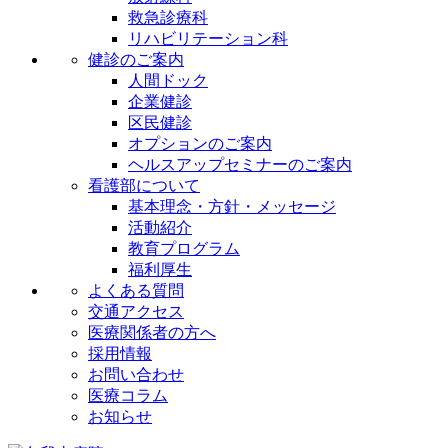
救急診療科
リハビリテーション科
健診のご案内
人間ドック
企業健診
区民健診
オプションのご案内
ヘルスアップセミナーのご案内
看護部について
基本理念・方針・メッセージ
活動紹介
教育プログラム
福利厚生
よくある質問
交通アクセス
医療関係者の方へ
採用情報
お問い合わせ
医療コラム
お知らせ