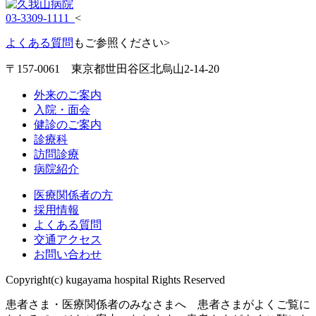
03-3309-1111
<
よくある質問
もご参照ください>
〒157-0061 東京都世田谷区北烏山2-14-20
外来のご案内
入院・面会
健診のご案内
診療科
訪問診療
病院紹介
医療関係者の方
採用情報
よくある質問
交通アクセス
お問い合わせ
Copyright(c) kugayama hospital Rights Reserved
患者さま・医療関係者のみなさまへ 患者さまがよくご覧に