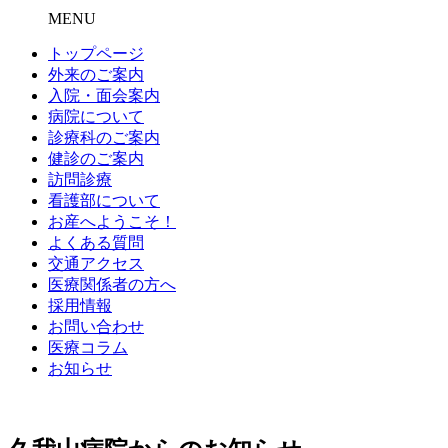
MENU
トップページ
外来のご案内
入院・面会案内
病院について
診療科のご案内
健診のご案内
訪問診療
看護部について
お産へようこそ！
よくある質問
交通アクセス
医療関係者の方へ
採用情報
お問い合わせ
医療コラム
お知らせ