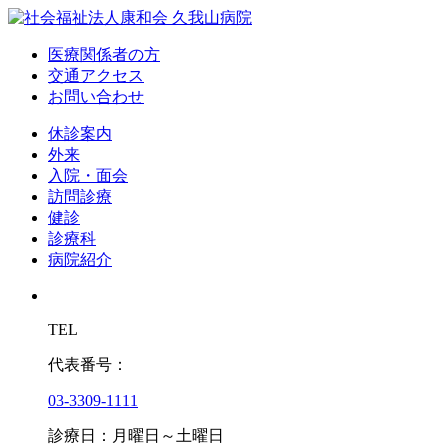
医療関係者の方
交通アクセス
お問い合わせ
休診案内
外来
入院・面会
訪問診療
健診
診療科
病院紹介
TEL
代表番号：
03-3309-1111
診療日：月曜日～土曜日