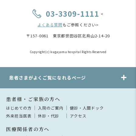
03-3309-1111
<
よくある質問
もご参照ください>
〒157-0061 東京都世田谷区北烏山2-14-20
Copyright(c) kugayama hospital Rights Reserved
患者さまがよくご覧になれるページ
患者様・ご家族の方へ
はじめての方
入院のご案内
健診・人間ドック
外来担当医表
休診・代診
アクセス
医療関係者の方へ