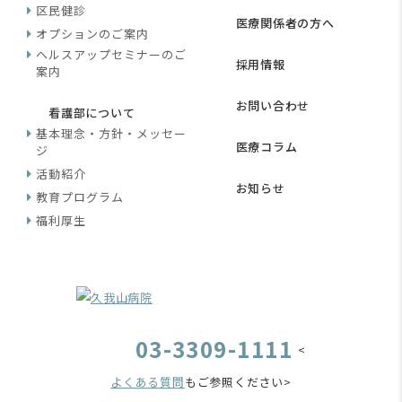
区民健診
医療関係者の方へ
オプションのご案内
ヘルスアップセミナーのご
採用情報
案内
お問い合わせ
看護部について
基本理念・方針・メッセー
医療コラム
ジ
活動紹介
お知らせ
教育プログラム
福利厚生
03-3309-1111
<
よくある質問
もご参照ください>