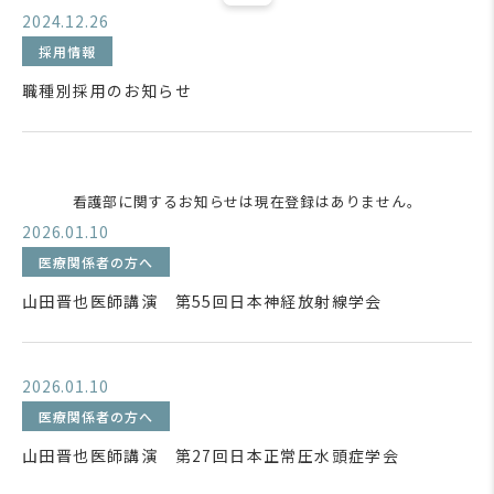
2024.12.26
採用情報
職種別採用のお知らせ
看護部に関するお知らせは現在登録はありません。
2026.01.10
医療関係者の方へ
山田晋也医師講演 第55回日本神経放射線学会
2026.01.10
医療関係者の方へ
山田晋也医師講演 第27回日本正常圧水頭症学会