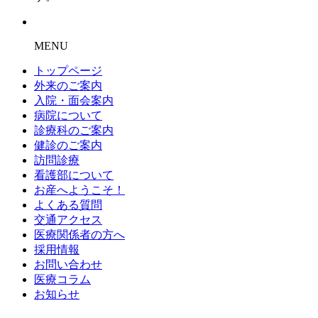
MENU
トップページ
外来のご案内
入院・面会案内
病院について
診療科のご案内
健診のご案内
訪問診療
看護部について
お産へようこそ！
よくある質問
交通アクセス
医療関係者の方へ
採用情報
お問い合わせ
医療コラム
お知らせ