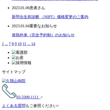
2023.01.06
患者さん
新型出生前診断 （NIPT）価格変更のご案内
2023.01.04
重要なお知らせ
発熱外来（完全予約制）のお知らせ
1
...
7
8
9
10
11
...
14
サイトマップ
03-3309-1111
<
よくある質問
もご参照ください>