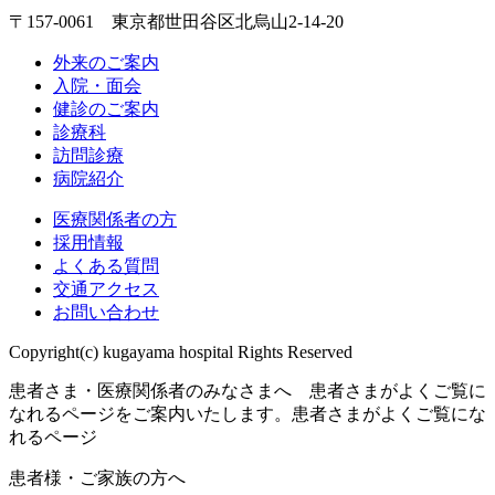
〒157-0061 東京都世田谷区北烏山2-14-20
外来のご案内
入院・面会
健診のご案内
診療科
訪問診療
病院紹介
医療関係者の方
採用情報
よくある質問
交通アクセス
お問い合わせ
Copyright(c) kugayama hospital Rights Reserved
患者さま・医療関係者のみなさまへ 患者さまがよくご覧に
なれるページをご案内いたします。
患者さまがよくご覧にな
れるページ
患者様・ご家族の方へ