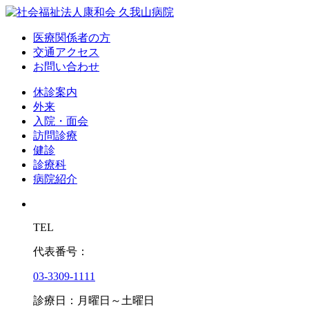
医療関係者の方
交通アクセス
お問い合わせ
休診案内
外来
入院・面会
訪問診療
健診
診療科
病院紹介
TEL
代表番号：
03-3309-1111
診療日：月曜日～土曜日