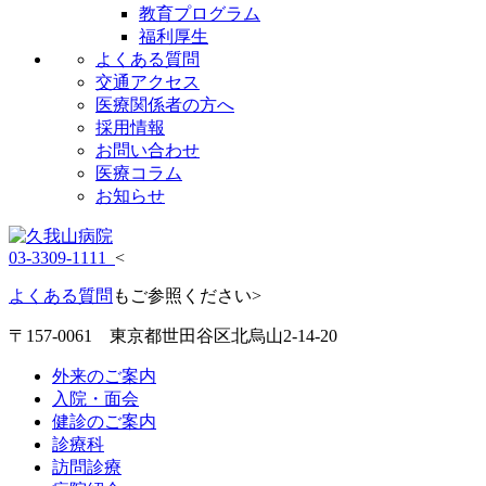
教育プログラム
福利厚生
よくある質問
交通アクセス
医療関係者の方へ
採用情報
お問い合わせ
医療コラム
お知らせ
03-3309-1111
<
よくある質問
もご参照ください>
〒157-0061 東京都世田谷区北烏山2-14-20
外来のご案内
入院・面会
健診のご案内
診療科
訪問診療