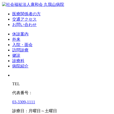
医療関係者の方
交通アクセス
お問い合わせ
休診案内
外来
入院・面会
訪問診療
健診
診療科
病院紹介
TEL
代表番号：
03-3309-1111
診療日：月曜日～土曜日