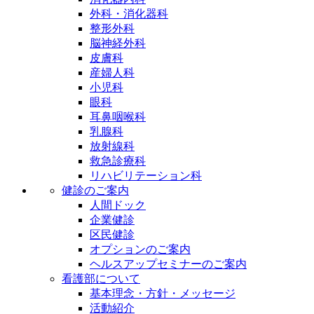
外科・消化器科
整形外科
脳神経外科
皮膚科
産婦人科
小児科
眼科
耳鼻咽喉科
乳腺科
放射線科
救急診療科
リハビリテーション科
健診のご案内
人間ドック
企業健診
区民健診
オプションのご案内
ヘルスアップセミナーのご案内
看護部について
基本理念・方針・メッセージ
活動紹介