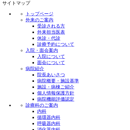
サイトマップ
トップページ
外来のご案内
受診される方
外来担当医表
休診・代診
診療予約について
入院・面会案内
入院について
面会について
病院紹介
院長あいさつ
病院概要・施設基準
施設・病棟ご紹介
個人情報保護方針
病院機能評価認定
診療科のご案内
内科
循環器内科
呼吸器内科
消化器内科