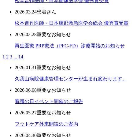
松本晋作医師・日本画像医学会 優秀賞受賞
2026.03.24
患者さん
松本晋作医師・日本腹部救急医学会総会 優秀賞受賞
2026.02.28
重要なお知らせ
再生医療 PRP療法（PFC-FD）診療開始のお知らせ
1
2
3
...
14
2026.01.31
重要なお知らせ
久我山病院健康管理センターが生まれ変わります。
2026.06.08
重要なお知らせ
看護の日イベント開催のご報告
2026.05.27
重要なお知らせ
フットケア外来開設のご案内
2026.04.30
重要なお知らせ