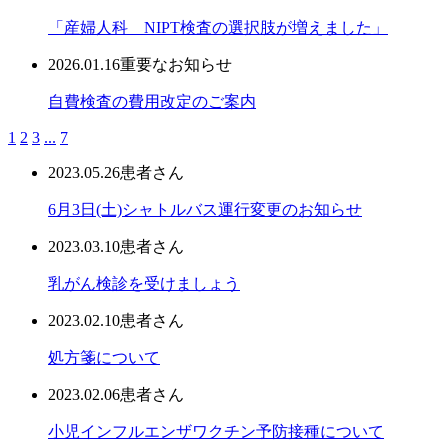
「産婦人科 NIPT検査の選択肢が増えました」
2026.01.16
重要なお知らせ
自費検査の費用改定のご案内
1
2
3
...
7
2023.05.26
患者さん
6月3日(土)シャトルバス運行変更のお知らせ
2023.03.10
患者さん
乳がん検診を受けましょう
2023.02.10
患者さん
処方箋について
2023.02.06
患者さん
小児インフルエンザワクチン予防接種について