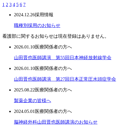
1
2
3
4
5
6
7
2024.12.26
採用情報
職種別採用のお知らせ
看護部に関するお知らせは現在登録はありません。
2026.01.10
医療関係者の方へ
山田晋也医師講演 第55回日本神経放射線学会
2026.01.10
医療関係者の方へ
山田晋也医師講演 第27回日本正常圧水頭症学会
2025.08.22
医療関係者の方へ
製薬企業の皆様へ
2024.05.01
医療関係者の方へ
脳神経外科山田晋也医師講演のお知らせ