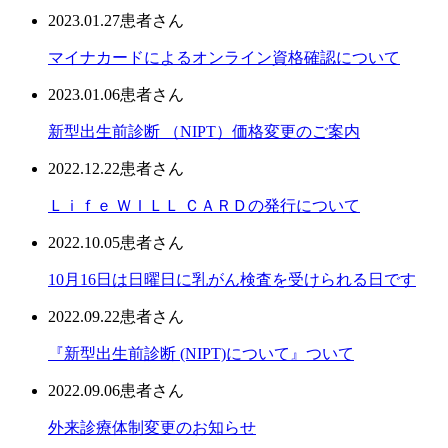
2023.01.27
患者さん
マイナカードによるオンライン資格確認について
2023.01.06
患者さん
新型出生前診断 （NIPT）価格変更のご案内
2022.12.22
患者さん
Ｌｉｆｅ ＷＩＬＬ ＣＡＲＤの発行について
2022.10.05
患者さん
10月16日は日曜日に乳がん検査を受けられる日です
2022.09.22
患者さん
『新型出生前診断 (NIPT)について』ついて
2022.09.06
患者さん
外来診療体制変更のお知らせ