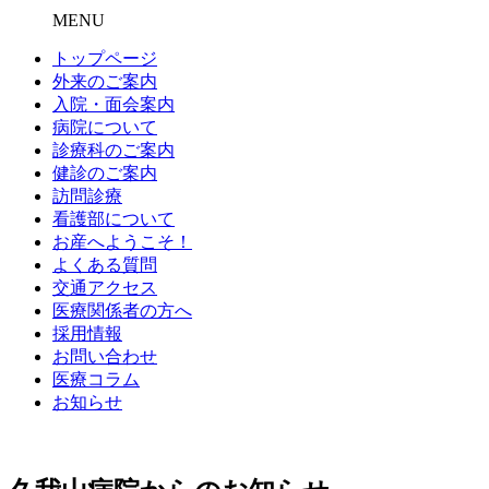
MENU
トップページ
外来のご案内
入院・面会案内
病院について
診療科のご案内
健診のご案内
訪問診療
看護部について
お産へようこそ！
よくある質問
交通アクセス
医療関係者の方へ
採用情報
お問い合わせ
医療コラム
お知らせ