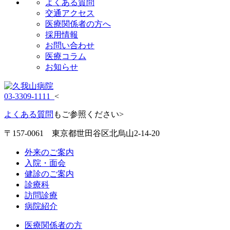
よくある質問
交通アクセス
医療関係者の方へ
採用情報
お問い合わせ
医療コラム
お知らせ
03-3309-1111
<
よくある質問
もご参照ください>
〒157-0061 東京都世田谷区北烏山2-14-20
外来のご案内
入院・面会
健診のご案内
診療科
訪問診療
病院紹介
医療関係者の方