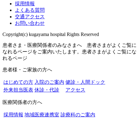
採用情報
よくある質問
交通アクセス
お問い合わせ
Copyright(c) kugayama hospital Rights Reserved
患者さま・医療関係者のみなさまへ 患者さまがよくご覧に
なれるページをご案内いたします。
患者さまがよくご覧にな
れるページ
患者様・ご家族の方へ
はじめての方
入院のご案内
健診・人間ドック
外来担当医表
休診・代診
アクセス
医療関係者の方へ
採用情報
地域医療連携室
診療科のご案内