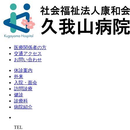
医療関係者の方
交通アクセス
お問い合わせ
休診案内
外来
入院・面会
訪問診療
健診
診療科
病院紹介
TEL