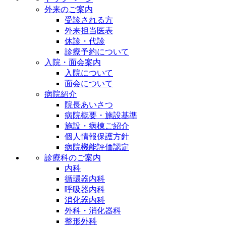
外来のご案内
受診される方
外来担当医表
休診・代診
診療予約について
入院・面会案内
入院について
面会について
病院紹介
院長あいさつ
病院概要・施設基準
施設・病棟ご紹介
個人情報保護方針
病院機能評価認定
診療科のご案内
内科
循環器内科
呼吸器内科
消化器内科
外科・消化器科
整形外科