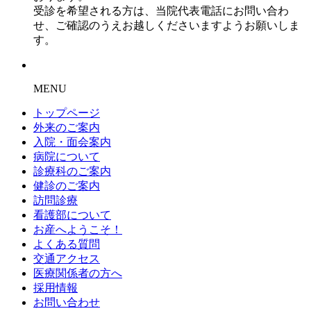
受診を希望される方は、当院代表電話にお問い合わ
せ、ご確認のうえお越しくださいますようお願いしま
す。
MENU
トップページ
外来のご案内
入院・面会案内
病院について
診療科のご案内
健診のご案内
訪問診療
看護部について
お産へようこそ！
よくある質問
交通アクセス
医療関係者の方へ
採用情報
お問い合わせ