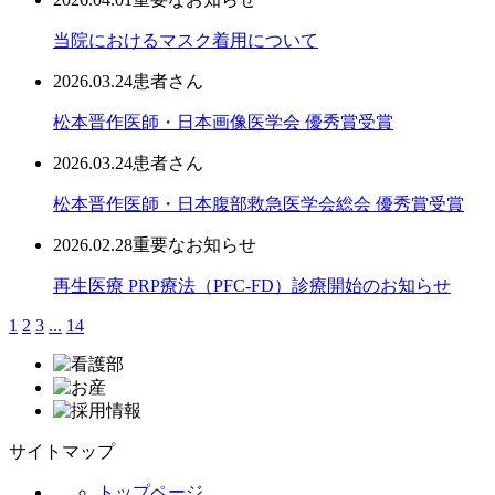
当院におけるマスク着用について
2026.03.24
患者さん
松本晋作医師・日本画像医学会 優秀賞受賞
2026.03.24
患者さん
松本晋作医師・日本腹部救急医学会総会 優秀賞受賞
2026.02.28
重要なお知らせ
再生医療 PRP療法（PFC-FD）診療開始のお知らせ
1
2
3
...
14
サイトマップ
トップページ