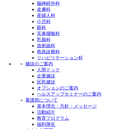
脳神経外科
皮膚科
産婦人科
小児科
眼科
耳鼻咽喉科
乳腺科
放射線科
救急診療科
リハビリテーション科
健診のご案内
人間ドック
企業健診
区民健診
オプションのご案内
ヘルスアップセミナーのご案内
看護部について
基本理念・方針・メッセージ
活動紹介
教育プログラム
福利厚生