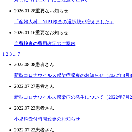
2026.01.28
重要なお知らせ
「産婦人科 NIPT検査の選択肢が増えました」
2026.01.16
重要なお知らせ
自費検査の費用改定のご案内
1
2
3
...
7
2022.08.08
患者さん
新型コロナウイルス感染症収束のお知らせ（2022年8月
2022.07.27
患者さん
新型コロナウイルス感染症の発生について（2022年7月2
2022.07.23
患者さん
小児科受付時間変更のお知らせ
2022.07.22
患者さん