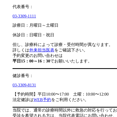
代表番号：
03-3309-1111
診療日：月曜日～土曜日
休診日：日曜日・祝日
但し、診療科によって診療・受付時間が異なります。
詳しくは
外来担当医表
をご確認下さい。
予約変更のお問い合わせは
平日15：00～16：30
でお願いいたします。
健診番号：
03-3309-8131
【予約時間】平日10:00〜17:00 土曜：10:00〜12:00
法定健診は
WEB予約
をご利用ください。
当院では、通常の診療時間以外に救急の対応を行ってお
受診を希望される方は、当院代表電話にお問い合わせ、