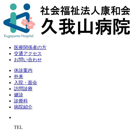
医療関係者の方
交通アクセス
お問い合わせ
休診案内
外来
入院・面会
訪問診療
健診
診療科
病院紹介
TEL