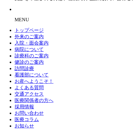
MENU
トップページ
外来のご案内
入院・面会案内
病院について
診療科のご案内
健診のご案内
訪問診療
看護部について
お産へようこそ！
よくある質問
交通アクセス
医療関係者の方へ
採用情報
お問い合わせ
医療コラム
お知らせ