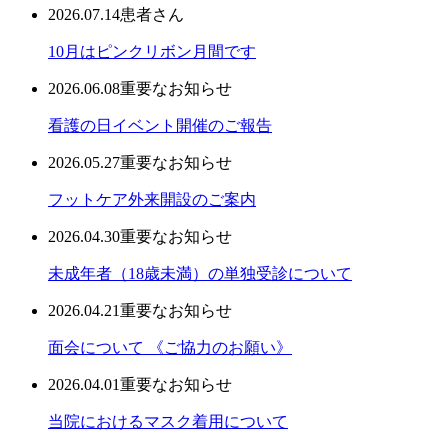
2026.07.14
患者さん
10月はピンクリボン月間です
2026.06.08
重要なお知らせ
看護の日イベント開催のご報告
2026.05.27
重要なお知らせ
フットケア外来開設のご案内
2026.04.30
重要なお知らせ
未成年者（18歳未満）の単独受診について
2026.04.21
重要なお知らせ
面会について 《ご協力のお願い》
2026.04.01
重要なお知らせ
当院におけるマスク着用について