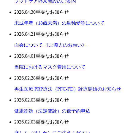
フットケア外来開設のご案内
2026.04.30
重要なお知らせ
未成年者（18歳未満）の単独受診について
2026.04.21
重要なお知らせ
面会について 《ご協力のお願い》
2026.04.01
重要なお知らせ
当院におけるマスク着用について
2026.02.28
重要なお知らせ
再生医療 PRP療法（PFC-FD）診療開始のお知らせ
2026.02.03
重要なお知らせ
健康診断（法定健診）の仮予約申込
2026.02.03
重要なお知らせ
麻しん（はしか）にご注意ください