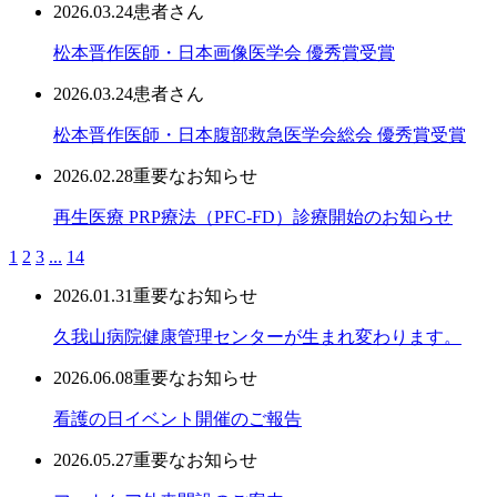
2026.03.24
患者さん
松本晋作医師・日本画像医学会 優秀賞受賞
2026.03.24
患者さん
松本晋作医師・日本腹部救急医学会総会 優秀賞受賞
2026.02.28
重要なお知らせ
再生医療 PRP療法（PFC-FD）診療開始のお知らせ
1
2
3
...
14
2026.01.31
重要なお知らせ
久我山病院健康管理センターが生まれ変わります。
2026.06.08
重要なお知らせ
看護の日イベント開催のご報告
2026.05.27
重要なお知らせ