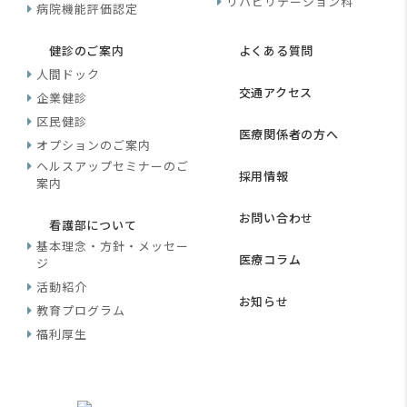
リハビリテーション科
病院機能評価認定
健診のご案内
よくある質問
人間ドック
交通アクセス
企業健診
区民健診
医療関係者の方へ
オプションのご案内
ヘルスアップセミナーのご
採用情報
案内
お問い合わせ
看護部について
基本理念・方針・メッセー
医療コラム
ジ
活動紹介
お知らせ
教育プログラム
福利厚生