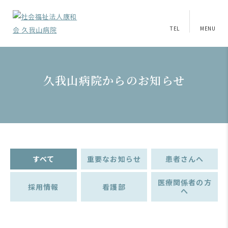
TEL
MENU
久我山病院からのお知らせ
すべて
重要なお知らせ
患者さんへ
医療関係者の方
採用情報
看護部
へ