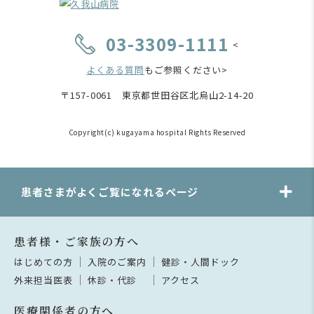
03-3309-1111
<
よくある質問
もご参照ください>
〒157-0061 東京都世田谷区北烏山2-14-20
Copyright(c) kugayama hospital Rights Reserved
患者さまがよくご覧になれるページ
患者様・ご家族の方へ
はじめての方
入院のご案内
健診・人間ドック
外来担当医表
休診・代診
アクセス
医療関係者の方へ