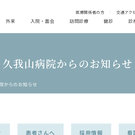
医療関係者の方
交通アク
外来
入院・面会
訪問診療
健診
診
久我山病院からのお知らせ
院からのお知らせ
せ
患者さんへ
採用情報
看