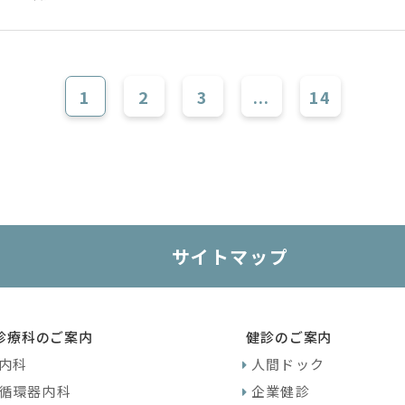
1
2
3
...
14
サイトマップ
診療科のご案内
健診のご案内
内科
人間ドック
循環器内科
企業健診