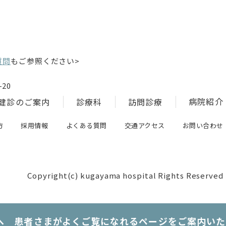
質問
もご参照ください>
20
病院紹介
健診のご案内
診療科
訪問診療
方
採用情報
よくある質問
交通アクセス
お問い合わせ
Copyright(c) kugayama hospital Rights Reserved
へ 患者さまがよくご覧になれるページをご案内いた