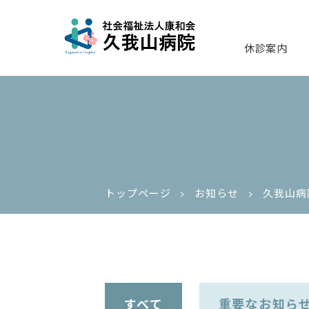
休診案内
トップページ
お知らせ
久我山病
すべて
重要なお知ら