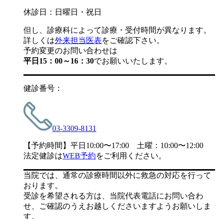
休診日：日曜日・祝日
但し、診療科によって診療・受付時間が異なります。
詳しくは
外来担当医表
をご確認下さい。
予約変更のお問い合わせは
平日15：00～16：30
でお願いいたします。
健診番号：
03-3309-8131
【予約時間】平日10:00〜17:00 土曜：10:00〜12:00
法定健診は
WEB予約
をご利用ください。
当院では、通常の診療時間以外に救急の対応を行って
おります。
受診を希望される方は、当院代表電話にお問い合わ
せ、ご確認のうえお越しくださいますようお願いしま
す。