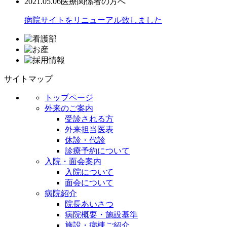
2021.05.06
医療関係者の方へ
病院サイトをリニューアル致しました
サイトマップ
トップページ
外来のご案内
受診される方
外来担当医表
休診・代診
診療予約について
入院・面会案内
入院について
面会について
病院紹介
院長あいさつ
病院概要・施設基準
施設・病棟ご紹介