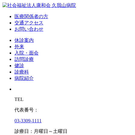
医療関係者の方
交通アクセス
お問い合わせ
休診案内
外来
入院・面会
訪問診療
健診
診療科
病院紹介
TEL
代表番号：
03-3309-1111
診療日：月曜日～土曜日