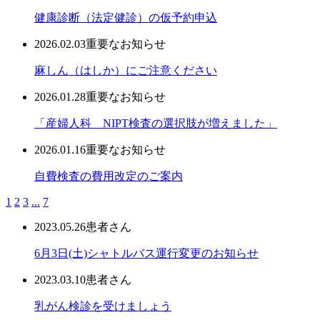
健康診断（法定健診）の仮予約申込
2026.02.03
重要なお知らせ
麻しん（はしか）にご注意ください
2026.01.28
重要なお知らせ
「産婦人科 NIPT検査の選択肢が増えました」
2026.01.16
重要なお知らせ
自費検査の費用改定のご案内
1
2
3
...
7
2023.05.26
患者さん
6月3日(土)シャトルバス運行変更のお知らせ
2023.03.10
患者さん
乳がん検診を受けましょう