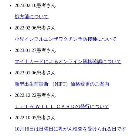
2023.02.10
患者さん
処方箋について
2023.02.06
患者さん
小児インフルエンザワクチン予防接種について
2023.01.27
患者さん
マイナカードによるオンライン資格確認について
2023.01.06
患者さん
新型出生前診断 （NIPT）価格変更のご案内
2022.12.22
患者さん
Ｌｉｆｅ ＷＩＬＬ ＣＡＲＤの発行について
2022.10.05
患者さん
10月16日は日曜日に乳がん検査を受けられる日です