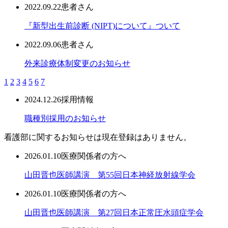
2022.09.22
患者さん
『新型出生前診断 (NIPT)について』ついて
2022.09.06
患者さん
外来診療体制変更のお知らせ
1
2
3
4
5
6
7
2024.12.26
採用情報
職種別採用のお知らせ
看護部に関するお知らせは現在登録はありません。
2026.01.10
医療関係者の方へ
山田晋也医師講演 第55回日本神経放射線学会
2026.01.10
医療関係者の方へ
山田晋也医師講演 第27回日本正常圧水頭症学会