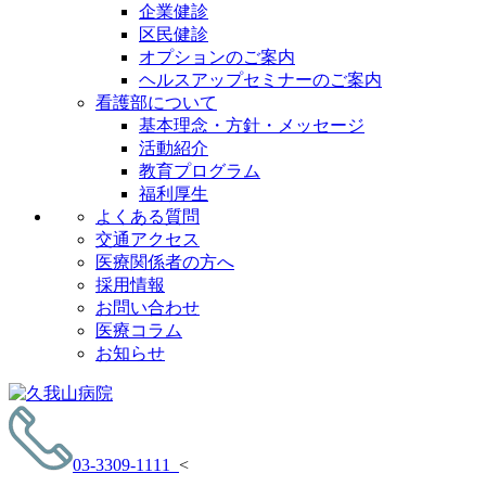
企業健診
区民健診
オプションのご案内
ヘルスアップセミナーのご案内
看護部について
基本理念・方針・メッセージ
活動紹介
教育プログラム
福利厚生
よくある質問
交通アクセス
医療関係者の方へ
採用情報
お問い合わせ
医療コラム
お知らせ
03-3309-1111
<