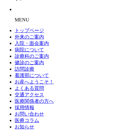
MENU
トップページ
外来のご案内
入院・面会案内
病院について
診療科のご案内
健診のご案内
訪問診療
看護部について
お産へようこそ！
よくある質問
交通アクセス
医療関係者の方へ
採用情報
お問い合わせ
医療コラム
お知らせ