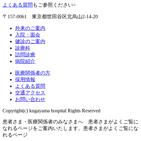
よくある質問
もご参照ください>
〒157-0061 東京都世田谷区北烏山2-14-20
外来のご案内
入院・面会
健診のご案内
診療科
訪問診療
病院紹介
医療関係者の方
採用情報
よくある質問
交通アクセス
お問い合わせ
Copyright(c) kugayama hospital Rights Reserved
患者さま・医療関係者のみなさまへ 患者さまがよくご覧に
なれるページをご案内いたします。
患者さまがよくご覧にな
れるページ