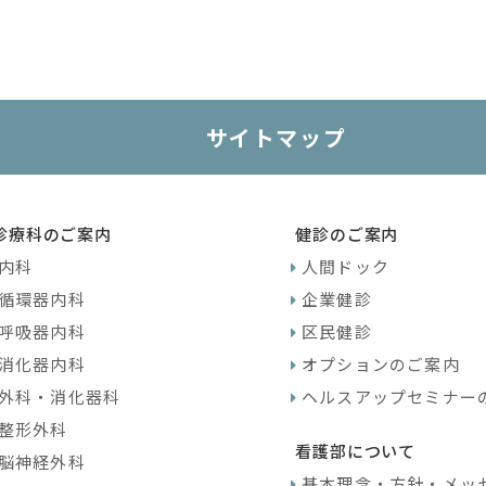
サイトマップ
診療科のご案内
健診のご案内
内科
人間ドック
循環器内科
企業健診
呼吸器内科
区民健診
消化器内科
オプションのご案内
外科・消化器科
ヘルスアップセミナー
整形外科
看護部について
脳神経外科
基本理念・方針・メッ