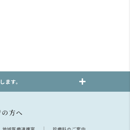
します。
者の方へ
地域医療連携室
診療科のご案内