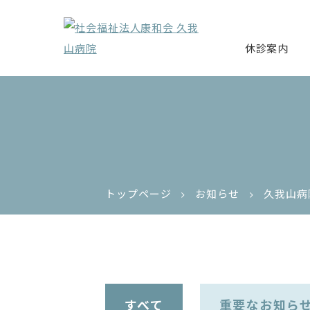
休診案内
トップページ
お知らせ
久我山病
すべて
重要なお知ら