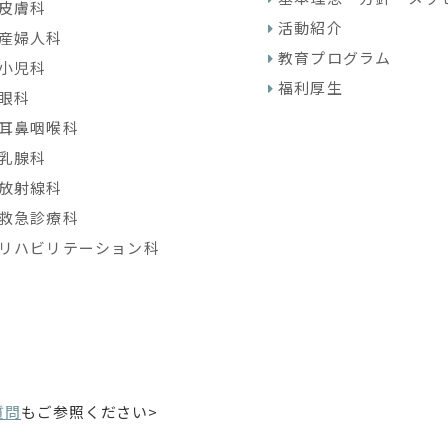
皮膚科
活動紹介
産婦人科
教育プログラム
小児科
福利厚生
眼科
耳鼻咽喉科
乳腺科
放射線科
救急診療科
リハビリテーション科
質問
もご参照ください>