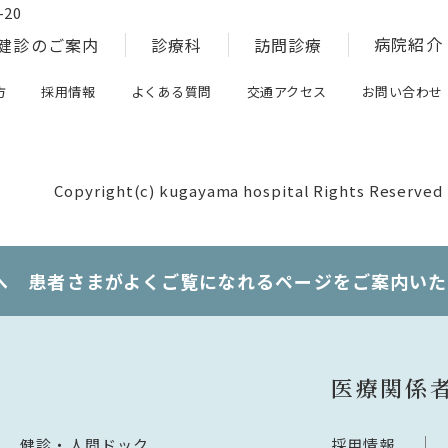
20
病院紹介
健診のご案内
診療科
訪問診療
方
採用情報
よくある質問
交通アクセス
お問い合わせ
Copyright(c) kugayama hospital Rights Reserved
へ 患者さまがよくご覧になれるページをご案内いた
医療関係
健診・人間ドック
採用情報