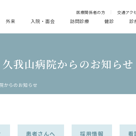
医療関係者の方
交通アク
外来
入院・面会
訪問診療
健診
診
久我山病院からのお知らせ
院からのお知らせ
せ
患者さんへ
採用情報
看