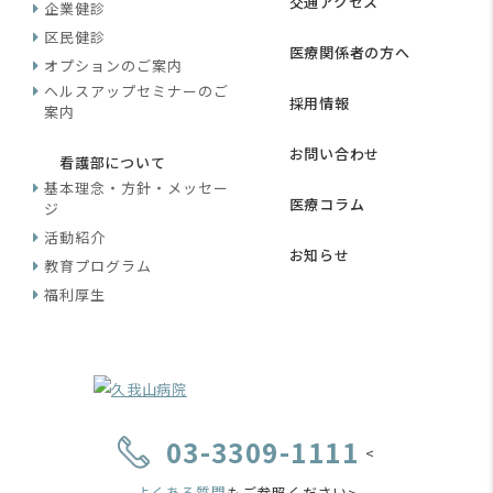
交通アクセス
企業健診
区民健診
医療関係者の方へ
オプションのご案内
ヘルスアップセミナーのご
採用情報
案内
お問い合わせ
看護部について
基本理念・方針・メッセー
医療コラム
ジ
活動紹介
お知らせ
教育プログラム
福利厚生
03-3309-1111
<
よくある質問
もご参照ください>