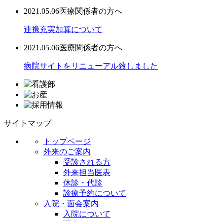
2021.05.06
医療関係者の方へ
連携充実加算について
2021.05.06
医療関係者の方へ
病院サイトをリニューアル致しました
サイトマップ
トップページ
外来のご案内
受診される方
外来担当医表
休診・代診
診療予約について
入院・面会案内
入院について