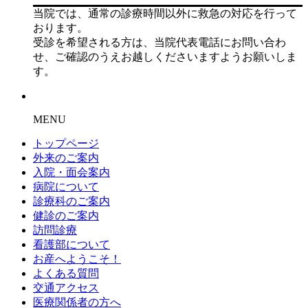
当院では、通常の診療時間以外に救急の対応を行って
おります。
受診を希望される方は、当院代表電話にお問い合わ
せ、ご確認のうえお越しくださいますようお願いしま
す。
MENU
トップページ
外来のご案内
入院・面会案内
病院について
診療科のご案内
健診のご案内
訪問診療
看護部について
お産へようこそ！
よくある質問
交通アクセス
医療関係者の方へ