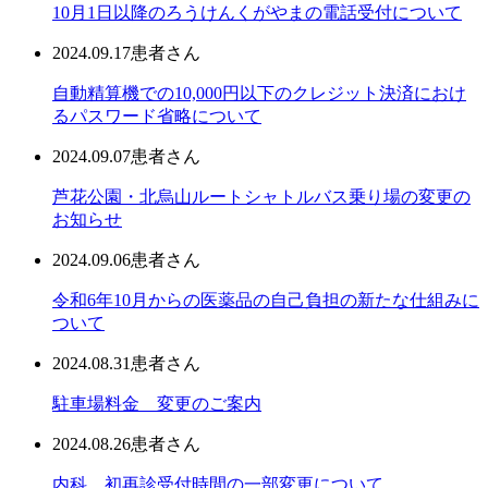
10月1日以降のろうけんくがやまの電話受付について
2024.09.17
患者さん
自動精算機での10,000円以下のクレジット決済におけ
るパスワード省略について
2024.09.07
患者さん
芦花公園・北烏山ルートシャトルバス乗り場の変更の
お知らせ
2024.09.06
患者さん
令和6年10月からの医薬品の自己負担の新たな仕組みに
ついて
2024.08.31
患者さん
駐車場料金 変更のご案内
2024.08.26
患者さん
内科 初再診受付時間の一部変更について