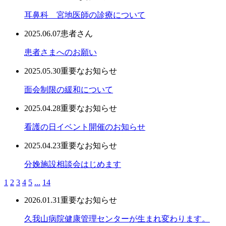
耳鼻科 宮地医師の診療について
2025.06.07
患者さん
患者さまへのお願い
2025.05.30
重要なお知らせ
面会制限の緩和について
2025.04.28
重要なお知らせ
看護の日イベント開催のお知らせ
2025.04.23
重要なお知らせ
分娩施設相談会はじめます
1
2
3
4
5
...
14
2026.01.31
重要なお知らせ
久我山病院健康管理センターが生まれ変わります。