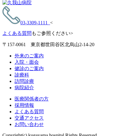
03-3309-1111
<
よくある質問
もご参照ください>
〒157-0061 東京都世田谷区北烏山2-14-20
外来のご案内
入院・面会
健診のご案内
診療科
訪問診療
病院紹介
医療関係者の方
採用情報
よくある質問
交通アクセス
お問い合わせ
Copyright(c) kugayama hospital Rights Reserved