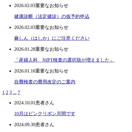
2026.02.03
重要なお知らせ
健康診断（法定健診）の仮予約申込
2026.02.03
重要なお知らせ
麻しん（はしか）にご注意ください
2026.01.28
重要なお知らせ
「産婦人科 NIPT検査の選択肢が増えました」
2026.01.16
重要なお知らせ
自費検査の費用改定のご案内
1
2
3
...
7
2024.10.01
患者さん
10月はピンクリボン月間です
2024.09.30
患者さん