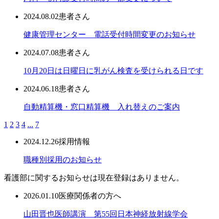
2024.08.02
患者さん
健康管理センター 電話受付時間変更のお知らせ
2024.07.08
患者さん
10月20日は日曜日に乳がん検査を受けられる日です
2024.06.18
患者さん
自動精算機・窓口精算機 入れ替えのご案内
1
2
3
4
...
7
2024.12.26
採用情報
職種別採用のお知らせ
看護部に関するお知らせは現在登録はありません。
2026.01.10
医療関係者の方へ
山田晋也医師講演 第55回日本神経放射線学会