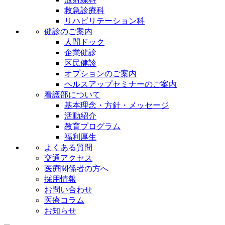
救急診療科
リハビリテーション科
健診のご案内
人間ドック
企業健診
区民健診
オプションのご案内
ヘルスアップセミナーのご案内
看護部について
基本理念・方針・メッセージ
活動紹介
教育プログラム
福利厚生
よくある質問
交通アクセス
医療関係者の方へ
採用情報
お問い合わせ
医療コラム
お知らせ