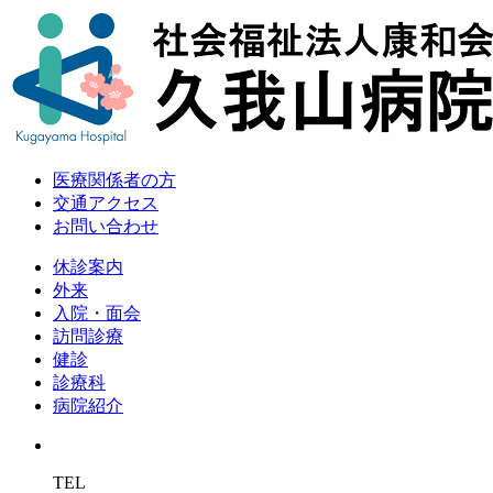
医療関係者の方
交通アクセス
お問い合わせ
休診案内
外来
入院・面会
訪問診療
健診
診療科
病院紹介
TEL