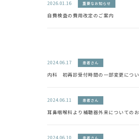
2026.01.16
重要なお知らせ
自費検査の費用改定のご案内
2024.06.17
患者さん
内科 初再診受付時間の一部変更につ
2024.06.11
患者さん
耳鼻咽喉科より補聴器外来についての
2024.06.10
患者さん