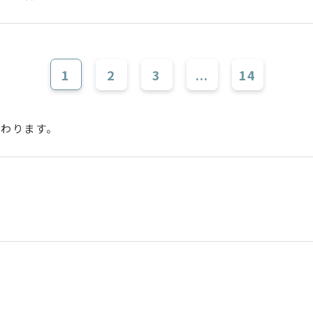
1
2
3
...
14
変わります。