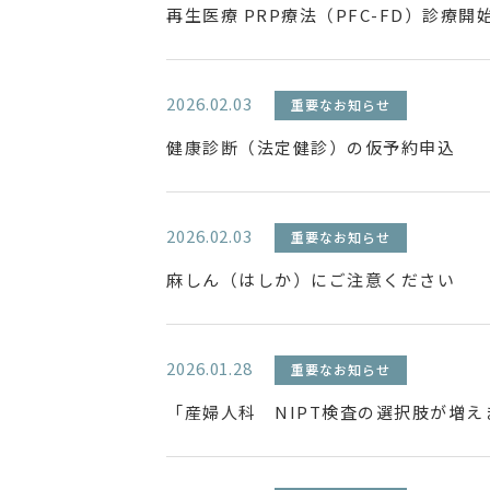
再生医療 PRP療法（PFC-FD）診療
2026.02.03
重要なお知らせ
健康診断（法定健診）の仮予約申込
2026.02.03
重要なお知らせ
麻しん（はしか）にご注意ください
2026.01.28
重要なお知らせ
「産婦人科 NIPT検査の選択肢が増え