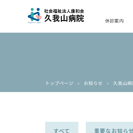
休診案内
トップページ
お知らせ
久我山病
すべて
重要なお知ら