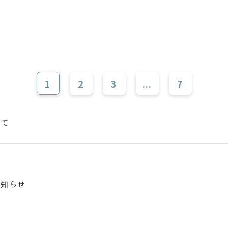
1
2
3
...
7
いて
お知らせ