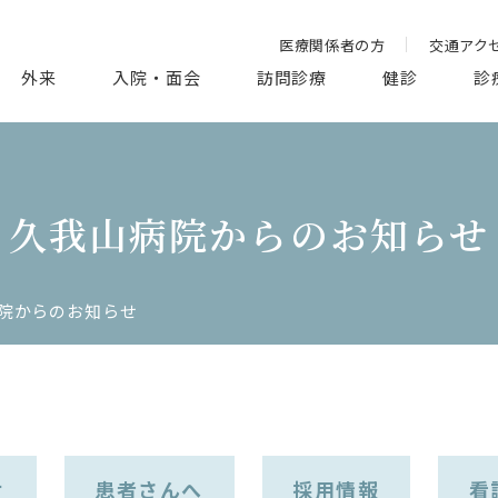
医療関係者の方
交通アク
外来
入院・面会
訪問診療
健診
診
久我山病院からのお知らせ
院からのお知らせ
せ
患者さんへ
採用情報
看