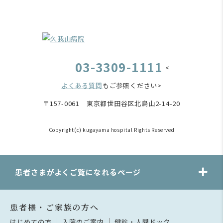
03-3309-1111
<
よくある質問
もご参照ください>
〒157-0061 東京都世田谷区北烏山2-14-20
Copyright(c) kugayama hospital Rights Reserved
患者さまがよくご覧になれるページ
患者様・ご家族の方へ
はじめての方
入院のご案内
健診・人間ドック