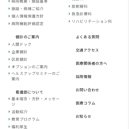
病院概要・施設基準
放射線科
施設・病棟ご紹介
救急診療科
個人情報保護方針
リハビリテーション科
病院機能評価認定
健診のご案内
よくある質問
人間ドック
交通アクセス
企業健診
区民健診
医療関係者の方へ
オプションのご案内
ヘルスアップセミナーのご
採用情報
案内
お問い合わせ
看護部について
基本理念・方針・メッセー
医療コラム
ジ
活動紹介
お知らせ
教育プログラム
福利厚生