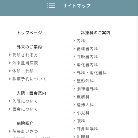
サイトマップ
トップページ
診療科のご案内
内科
外来のご案内
循環器内科
受診される方
呼吸器内科
外来担当医表
消化器内科
休診・代診
外科・消化器科
診療予約について
整形外科
脳神経外科
入院・面会案内
皮膚科
入院について
産婦人科
面会について
小児科
眼科
病院紹介
耳鼻咽喉科
院長あいさつ
乳腺科