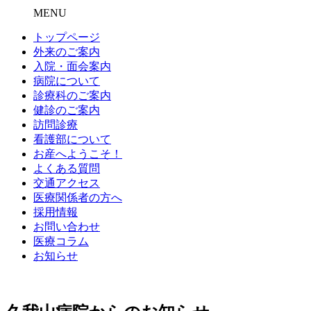
MENU
トップページ
外来のご案内
入院・面会案内
病院について
診療科のご案内
健診のご案内
訪問診療
看護部について
お産へようこそ！
よくある質問
交通アクセス
医療関係者の方へ
採用情報
お問い合わせ
医療コラム
お知らせ