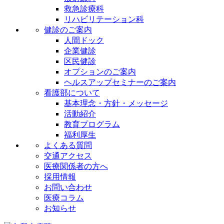
救急診療科
リハビリテーション科
健診のご案内
人間ドック
企業健診
区民健診
オプションのご案内
ヘルスアップセミナーのご案内
看護部について
基本理念・方針・メッセージ
活動紹介
教育プログラム
福利厚生
よくある質問
交通アクセス
医療関係者の方へ
採用情報
お問い合わせ
医療コラム
お知らせ