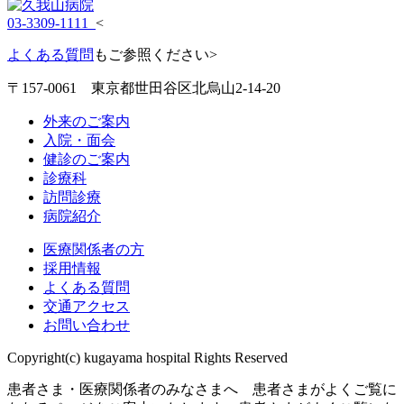
03-3309-1111
<
よくある質問
もご参照ください>
〒157-0061 東京都世田谷区北烏山2-14-20
外来のご案内
入院・面会
健診のご案内
診療科
訪問診療
病院紹介
医療関係者の方
採用情報
よくある質問
交通アクセス
お問い合わせ
Copyright(c) kugayama hospital Rights Reserved
患者さま・医療関係者のみなさまへ 患者さまがよくご覧に