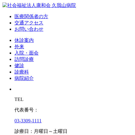
医療関係者の方
交通アクセス
お問い合わせ
休診案内
外来
入院・面会
訪問診療
健診
診療科
病院紹介
TEL
代表番号：
03-3309-1111
診療日：月曜日～土曜日