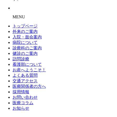
MENU
トップページ
外来のご案内
入院・面会案内
病院について
診療科のご案内
健診のご案内
訪問診療
看護部について
お産へようこそ！
よくある質問
交通アクセス
医療関係者の方へ
採用情報
お問い合わせ
医療コラム
お知らせ