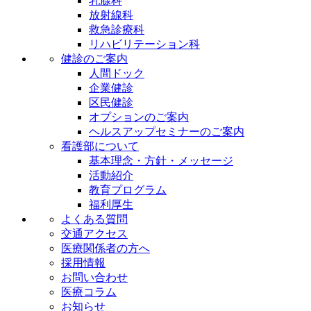
乳腺科
放射線科
救急診療科
リハビリテーション科
健診のご案内
人間ドック
企業健診
区民健診
オプションのご案内
ヘルスアップセミナーのご案内
看護部について
基本理念・方針・メッセージ
活動紹介
教育プログラム
福利厚生
よくある質問
交通アクセス
医療関係者の方へ
採用情報
お問い合わせ
医療コラム
お知らせ