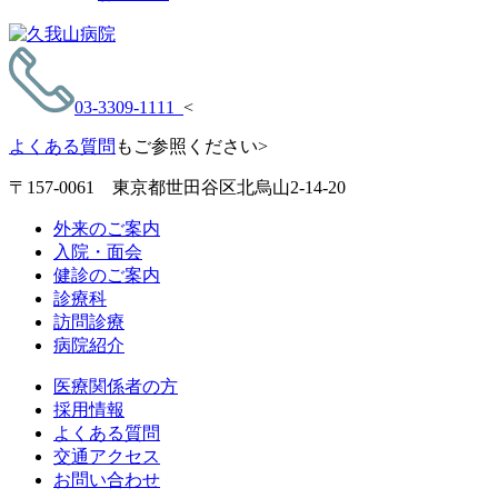
03-3309-1111
<
よくある質問
もご参照ください>
〒157-0061 東京都世田谷区北烏山2-14-20
外来のご案内
入院・面会
健診のご案内
診療科
訪問診療
病院紹介
医療関係者の方
採用情報
よくある質問
交通アクセス
お問い合わせ