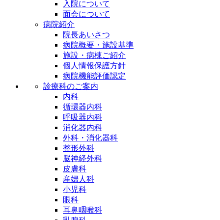
入院について
面会について
病院紹介
院長あいさつ
病院概要・施設基準
施設・病棟ご紹介
個人情報保護方針
病院機能評価認定
診療科のご案内
内科
循環器内科
呼吸器内科
消化器内科
外科・消化器科
整形外科
脳神経外科
皮膚科
産婦人科
小児科
眼科
耳鼻咽喉科