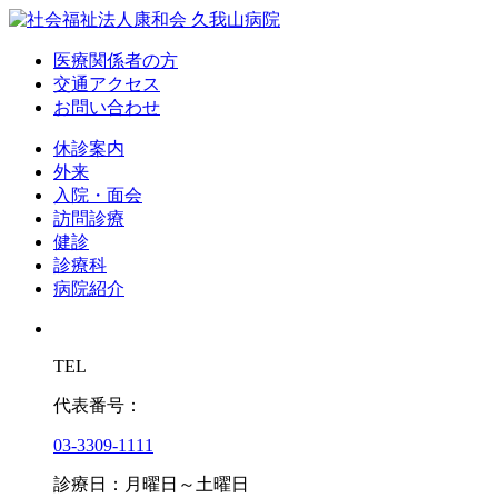
医療関係者の方
交通アクセス
お問い合わせ
休診案内
外来
入院・面会
訪問診療
健診
診療科
病院紹介
TEL
代表番号：
03-3309-1111
診療日：月曜日～土曜日