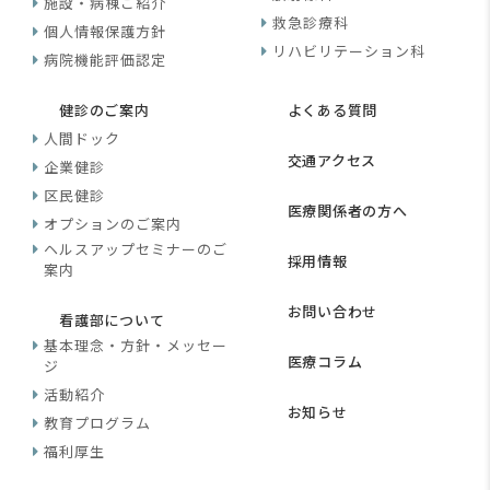
施設・病棟ご紹介
救急診療科
個人情報保護方針
リハビリテーション科
病院機能評価認定
健診のご案内
よくある質問
人間ドック
交通アクセス
企業健診
区民健診
医療関係者の方へ
オプションのご案内
ヘルスアップセミナーのご
採用情報
案内
お問い合わせ
看護部について
基本理念・方針・メッセー
医療コラム
ジ
活動紹介
お知らせ
教育プログラム
福利厚生