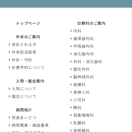
トップページ
診療科のご案内
内科
外来のご案内
循環器内科
受診される方
呼吸器内科
外来担当医表
消化器内科
休診・代診
外科・消化器科
診療予約について
整形外科
脳神経外科
入院・面会案内
皮膚科
入院について
産婦人科
面会について
小児科
眼科
病院紹介
耳鼻咽喉科
院長あいさつ
乳腺科
病院概要・施設基準
放射線科