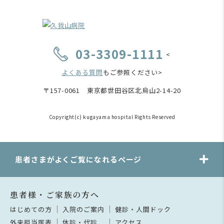
03-3309-1111
<
よくある質問
もご参照ください>
〒157-0061 東京都世田谷区北烏山2-14-20
Copyright(c) kugayama hospital Rights Reserved
患者さまがよくご覧になれるページ
患者様・ご家族の方へ
はじめての方
入院のご案内
健診・人間ドック
外来担当医表
休診・代診
アクセス