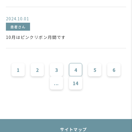
2024.10.01
患者さん
10月はピンクリボン月間です
1
2
3
4
5
6
...
14
サイトマップ