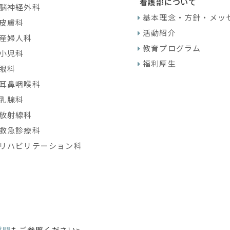
看護部について
脳神経外科
基本理念・方針・メッ
皮膚科
活動紹介
産婦人科
教育プログラム
小児科
福利厚生
眼科
耳鼻咽喉科
乳腺科
放射線科
救急診療科
リハビリテーション科
質問
もご参照ください>