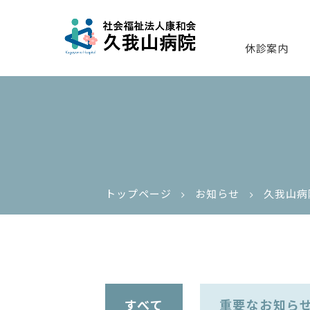
休診案内
トップページ
お知らせ
久我山病
すべて
重要なお知ら