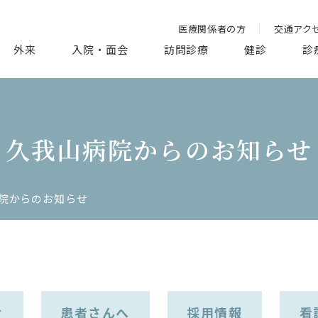
医療関係者の方
交通アク
外来
入院・面会
訪問診療
健診
診
久我山病院からのお知らせ
院からのお知らせ
せ
患者さんへ
採用情報
看