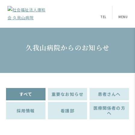
TEL
MENU
久我山病院からのお知らせ
すべて
重要なお知らせ
患者さんへ
医療関係者の方
採用情報
看護部
へ