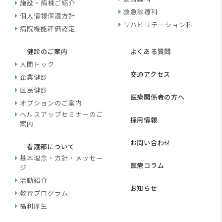
施設・病棟ご紹介
救急診療科
個人情報保護方針
リハビリテーション科
病院機能評価認定
健診のご案内
よくある質問
人間ドック
交通アクセス
企業健診
区民健診
医療関係者の方へ
オプションのご案内
ヘルスアップセミナーのご
採用情報
案内
お問い合わせ
看護部について
基本理念・方針・メッセー
医療コラム
ジ
活動紹介
お知らせ
教育プログラム
福利厚生