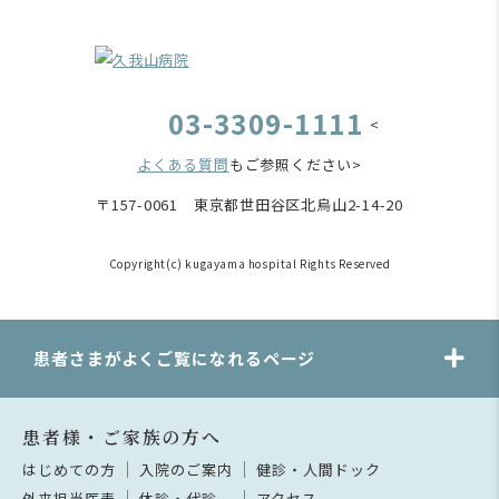
03-3309-1111
<
よくある質問
もご参照ください>
〒157-0061 東京都世田谷区北烏山2-14-20
Copyright(c) kugayama hospital Rights Reserved
患者さまがよくご覧になれるページ
患者様・ご家族の方へ
はじめての方
入院のご案内
健診・人間ドック
外来担当医表
休診・代診
アクセス